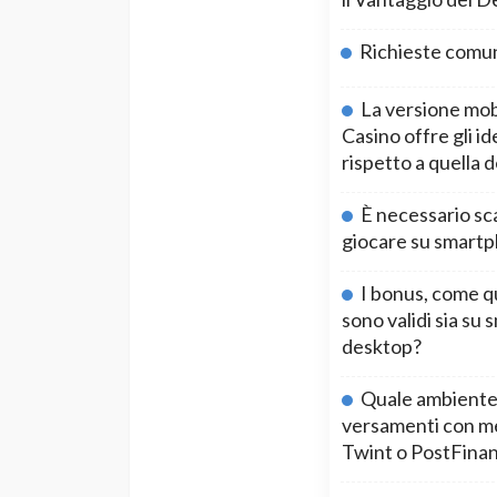
Richieste comu
La versione mobi
Casino offre gli id
rispetto a quella 
È necessario sc
giocare su smartp
I bonus, come q
sono validi sia su
desktop?
Quale ambiente è
versamenti con me
Twint o PostFina