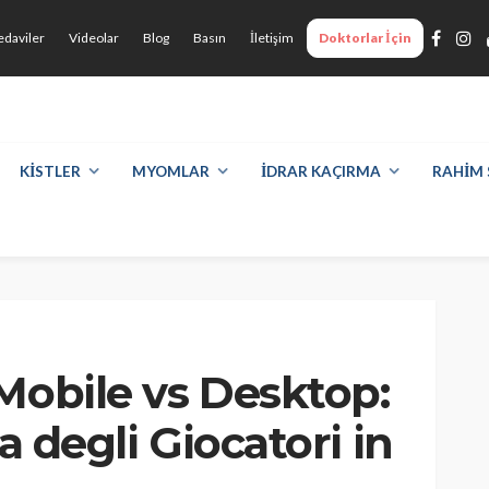
Library
+90 532 498 7428
edaviler
Videolar
Blog
Basın
İletişim
Doktorlar İçin
ara Özel
Randevu İçin Tıklayın
KİSTLER
MYOMLAR
İDRAR KAÇIRMA
RAHİM 
Mobile vs Desktop:
da degli Giocatori in