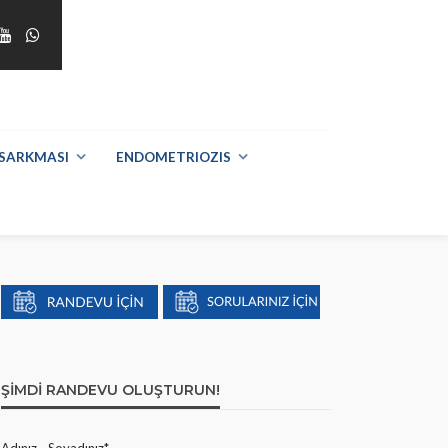
SARKMASI
ENDOMETRIOZIS
ŞIMDI RANDEVU OLUŞTURUN!