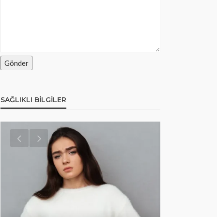
SAĞLIKLI BILGILER