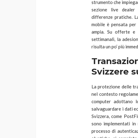
strumento che impiegano
sezione live dealer
differenze pratiche. L
mobile è pensata per 
ampia. Su offerte e 
settimanali, la adesi
risulta un po’ più imme
Transazion
Svizzere s
La protezione delle tr
nel contesto regolamen
computer adottano l
salvaguardare i dati e
Svizzera, come PostFi
sono implementati in 
processo di autenticaz