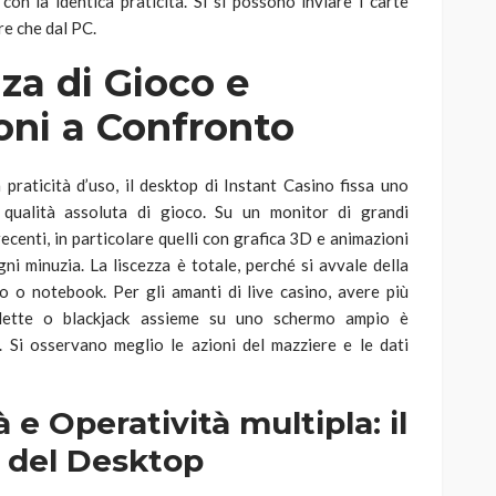
 con la identica praticità. Si si possono inviare i carte
are che dal PC.
za di Gioco e
oni a Confronto
n praticità d’uso, il desktop di Instant Casino fissa uno
 qualità assoluta di gioco. Su un monitor di grandi
 recenti, in particolare quelli con grafica 3D e animazioni
gni minuzia. La liscezza è totale, perché si avvale della
o o notebook. Per gli amanti di live casino, avere più
oulette o blackjack assieme su uno schermo ampio è
. Si osservano meglio le azioni del mazziere e le dati
à e Operatività multipla: il
 del Desktop