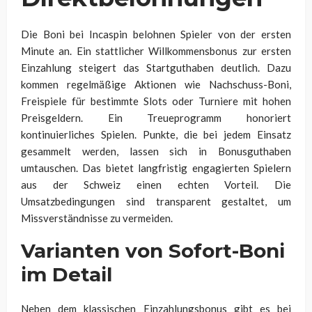
Die Boni bei Incaspin belohnen Spieler von der ersten
Minute an. Ein stattlicher Willkommensbonus zur ersten
Einzahlung steigert das Startguthaben deutlich. Dazu
kommen regelmäßige Aktionen wie Nachschuss-Boni,
Freispiele für bestimmte Slots oder Turniere mit hohen
Preisgeldern. Ein Treueprogramm honoriert
kontinuierliches Spielen. Punkte, die bei jedem Einsatz
gesammelt werden, lassen sich in Bonusguthaben
umtauschen. Das bietet langfristig engagierten Spielern
aus der Schweiz einen echten Vorteil. Die
Umsatzbedingungen sind transparent gestaltet, um
Missverständnisse zu vermeiden.
Varianten von Sofort-Boni
im Detail
Neben dem klassischen Einzahlungsbonus gibt es bei