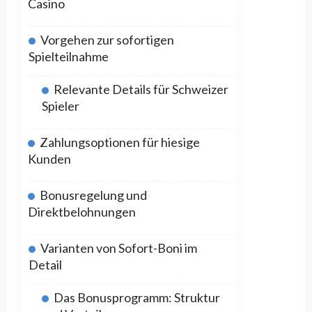
Casino
Vorgehen zur sofortigen
Spielteilnahme
Relevante Details für Schweizer
Spieler
Zahlungsoptionen für hiesige
Kunden
Bonusregelung und
Direktbelohnungen
Varianten von Sofort-Boni im
Detail
Das Bonusprogramm: Struktur