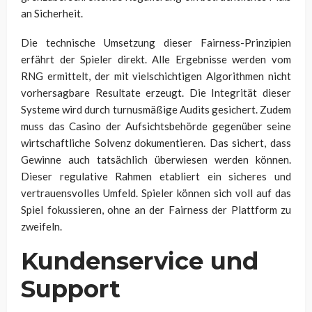
an Sicherheit.
Die technische Umsetzung dieser Fairness-Prinzipien
erfährt der Spieler direkt. Alle Ergebnisse werden vom
RNG ermittelt, der mit vielschichtigen Algorithmen nicht
vorhersagbare Resultate erzeugt. Die Integrität dieser
Systeme wird durch turnusmäßige Audits gesichert. Zudem
muss das Casino der Aufsichtsbehörde gegenüber seine
wirtschaftliche Solvenz dokumentieren. Das sichert, dass
Gewinne auch tatsächlich überwiesen werden können.
Dieser regulative Rahmen etabliert ein sicheres und
vertrauensvolles Umfeld. Spieler können sich voll auf das
Spiel fokussieren, ohne an der Fairness der Plattform zu
zweifeln.
Kundenservice und
Support