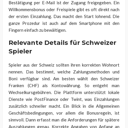
Bestätigung per E-Mail ist der Zugang freigegeben. Ein
Willkommensbonus oder Freispiele gibt es oft direkt nach
der ersten Einzahlung. Das macht den Start lohnend. Die
ganze Prozedur ist auch auf dem Smartphone mit den
Fingern einfach zu bewältigen.
Relevante Details für Schweizer
Spieler
Spieler aus der Schweiz sollten ihren korrekten Wohnort
nennen. Das bestimmt, welche Zahlungsmethoden und
Boni verfügbar sind. Am besten wählt den Schweizer
Franken (CHF) als Kontowährung. So entgeht man
Wechselkursgebühren. Die Plattform unterstützt lokale
Dienste wie PostFinance oder Twint, was Einzahlungen
zusätzlich schneller macht. Ein Blick in die Allgemeinen
Geschäftsbedingungen, vor allem die Bonusregeln, ist
sinnvoll. Dann erfasst man die Anforderungen für spätere
Auszahlungen genau. Korrekte Angaben von Anfang an