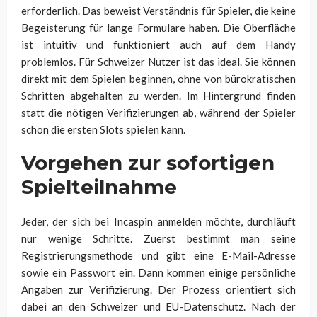
erforderlich. Das beweist Verständnis für Spieler, die keine
Begeisterung für lange Formulare haben. Die Oberfläche
ist intuitiv und funktioniert auch auf dem Handy
problemlos. Für Schweizer Nutzer ist das ideal. Sie können
direkt mit dem Spielen beginnen, ohne von bürokratischen
Schritten abgehalten zu werden. Im Hintergrund finden
statt die nötigen Verifizierungen ab, während der Spieler
schon die ersten Slots spielen kann.
Vorgehen zur sofortigen
Spielteilnahme
Jeder, der sich bei Incaspin anmelden möchte, durchläuft
nur wenige Schritte. Zuerst bestimmt man seine
Registrierungsmethode und gibt eine E-Mail-Adresse
sowie ein Passwort ein. Dann kommen einige persönliche
Angaben zur Verifizierung. Der Prozess orientiert sich
dabei an den Schweizer und EU-Datenschutz. Nach der