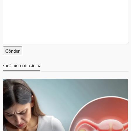
SAĞLIKLI BILGILER