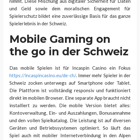
nimmt. Diese Mischung aus digitaler Sicherheit für Daten
und Geld sowie dem moralischen Engagement für
Spielerschutz bildet eine zuverlässige Basis für das ganze
Spielerlebnis in der Schweiz.
Mobile Gaming on
the go in der Schweiz
Das mobile Spielen ist für Incaspin Casino ein Fokus
https://incaspincasino.eu/de-ch/
. Immer mehr Spieler in der
Schweiz zocken unterwegs auf Smartphone oder Tablet.
Die Plattform ist vollständig responsiv und funktioniert
direkt im mobilen Browser. Eine separate App braucht nicht
installiert zu werden. Die mobile Version bietet alles:
Kontoverwaltung, Ein- und Auszahlungen, Bonusannahme
und den vollen Spielkatalog. Die Leistung ist auf diversen
Geräten und Betriebssystemen optimiert. So läuft das
Spiel auch mit mobiler Internetverbindung in den Alpen