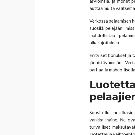
arviointia, ja monet p
auttaa muita valitsema
BLOG
Verkossa pelaamisen he
ermik Kemoterapi
Rahim Kanseri Ame
suosikkipelejään mi
ileri: Tedavi
Sonrası Cinsel Yaş
mahdollistaa pelaami
aikarajoituksia.
de Neler Yaşanır?
Uzman Önerileri
Blog
Erityiset bonukset ja 
jännittävämmän. Vert
parhaalla mahdollisella
Luotetta
pelaajie
Suositellut nettikasin
vankka maine. Ne ovat
turvalliset maksutava
luotettavia vaihtoehto