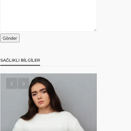
SAĞLIKLI BILGILER