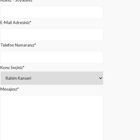
Adınız - Soyadınız*
E-Mail Adresiniz*
Telefon Numaranız*
Konu Seçiniz*
Mesajınız*