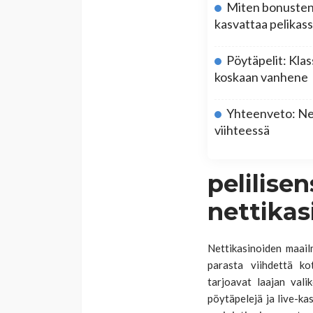
Miten bonusten 
kasvattaa pelikass
Pöytäpelit: Klass
koskaan vanhene
Yhteenveto: Net
viihteessä
pelilisen
nettikas
Nettikasinoiden maailm
parasta viihdettä k
tarjoavat laajan vali
pöytäpelejä ja live-ka