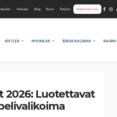
Library
+90 532 498 7428
edaviler
Videolar
Blog
Basın
İletişim
Doktorlar İçin
ara Özel
Randevu İçin Tıklayın
KİSTLER
MYOMLAR
İDRAR KAÇIRMA
RAHİM 
t 2026: Luotettavat
 pelivalikoima