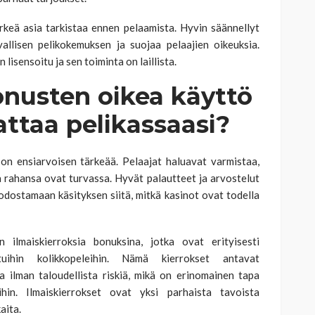
rkeä asia tarkistaa ennen pelaamista. Hyvin säännellyt
vallisen pelikokemuksen ja suojaa pelaajien oikeuksia.
 lisensoitu ja sen toiminta on laillista.
onusten oikea käyttö
attaa pelikassaasi?
on ensiarvoisen tärkeää. Pelaajat haluavat varmistaa,
a rahansa ovat turvassa. Hyvät palautteet ja arvostelut
odostamaan käsityksen siitä, mitkä kasinot ovat todella
n ilmaiskierroksia bonuksina, jotka ovat erityisesti
ttuihin kolikkopeleihin. Nämä kierrokset antavat
a ilman taloudellista riskiä, mikä on erinomainen tapa
ihin. Ilmaiskierrokset ovat yksi parhaista tavoista
aita.