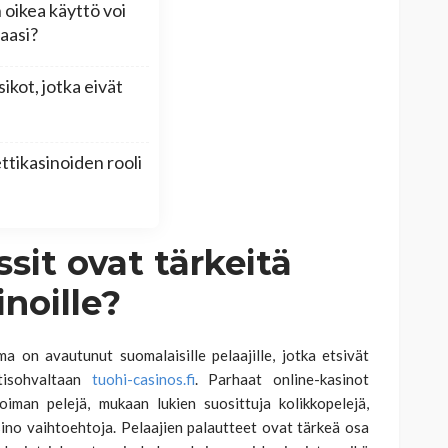
oikea käyttö voi
aasi?
ikot, jotka eivät
tikasinoiden rooli
ssit ovat tärkeitä
inoille?
a on avautunut suomalaisille pelaajille, jotka etsivät
otisohvaltaan
tuohi-casinos.fi
. Parhaat online-kasinot
koiman pelejä, mukaan lukien suosittuja kolikkopelejä,
sino vaihtoehtoja. Pelaajien palautteet ovat tärkeä osa