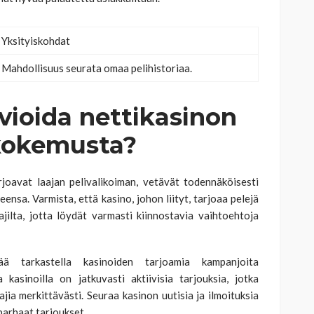
Yksityiskohdat
Mahdollisuus seurata omaa pelihistoriaa.
vioida nettikasinon
kokemusta?
rjoavat laajan pelivalikoiman, vetävät todennäköisesti
ensa. Varmista, että kasino, johon liityt, tarjoaa pelejä
ajilta, jotta löydät varmasti kiinnostavia vaihtoehtoja
ää tarkastella kasinoiden tarjoamia kampanjoita
a kasinoilla on jatkuvasti aktiivisia tarjouksia, jotka
jia merkittävästi. Seuraa kasinon uutisia ja ilmoituksia
arhaat tarjoukset.