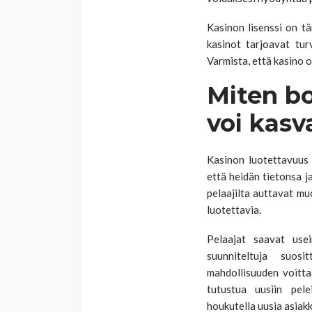
Kasinon lisenssi on tä
kasinot tarjoavat tur
Varmista, että kasino on
Miten b
voi kasv
Kasinon luotettavuus 
että heidän tietonsa j
pelaajilta auttavat mu
luotettavia.
Pelaajat saavat usei
suunniteltuja suosi
mahdollisuuden voitta
tutustua uusiin pele
houkutella uusia asiakk