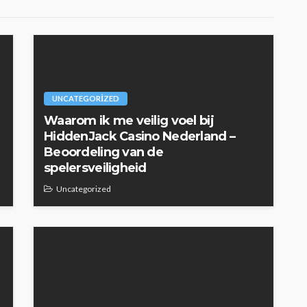
UNCATEGORIZED
Waarom ik me veilig voel bij
HiddenJack Casino Nederland –
Beoordeling van de
spelersveiligheid
Uncategorized