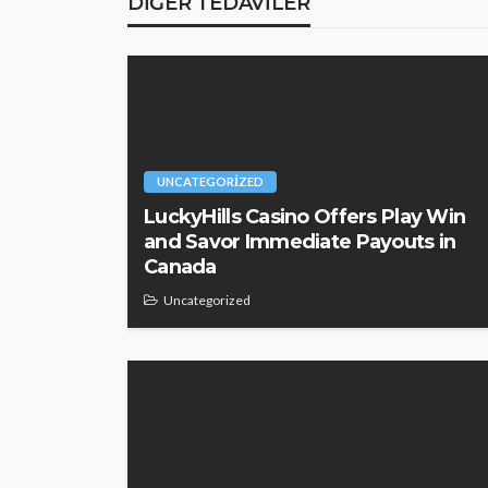
DIĞER TEDAVILER
UNCATEGORIZED
LuckyHills Casino Offers Play Win
and Savor Immediate Payouts in
Canada
Uncategorized