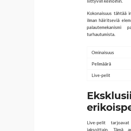
liittyviin keinoihin.
Kokonaisuus tähtää in
ilman häiritseviä elem
palautemekanismi p
turhautumista.
Ominaisuus
Pelimäärä
Live-pelit
Eksklusi
erikoispe
Live-pelit tarjoava
jaksoittain. Tämä 