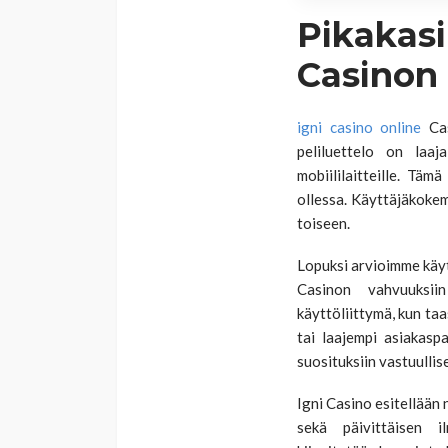
Pikakasi
Casinon
igni casino online
Cas
peliluettelo on laaj
mobiililaitteille. Täm
ollessa. Käyttäjäkokem
toiseen.
Lopuksi arvioimme käyt
Casinon vahvuuksi
käyttöliittymä, kun ta
tai laajempi asiakas
suosituksiin vastuulli
Igni Casino esitellään
sekä päivittäisen 