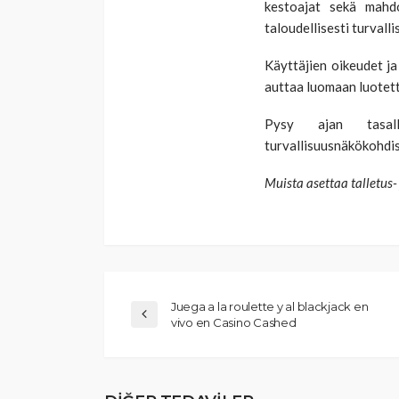
kestoajat sekä mahdol
taloudellisesti turvallis
Käyttäjien oikeudet j
auttaa luomaan luotet
Pysy ajan tasal
turvallisuusnäkökohdis
Muista asettaa talletus-
Juega a la roulette y al blackjack en
vivo en Casino Cashed