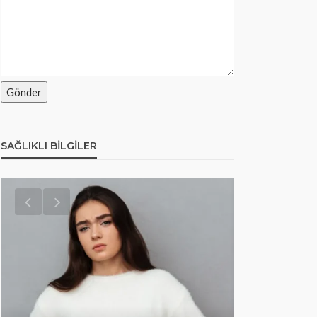
SAĞLIKLI BILGILER