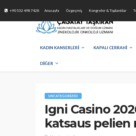
Video 
+90 532 498 7428
Anasayfa
Özgeçmiş
Kongreler & Toplantılar
T
Doktorl
KADIN KANSERLERİ
KAPALI CERRAHİ
DİĞER
UNCATEGORIZED
Igni Casino 202
katsaus pelien