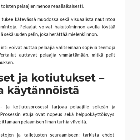
toisten pelaajien menoa reaaliaikaisesti.
e tukee kätevässä muodossa sekä visuaalista nautintoa
oimintoja. Pelaajat voivat hakutoiminnon avulla löytää
ä sekä uuden pelin, joka herättää mielenkiinnon.
iointi voivat auttaa pelaajia valitsemaan sopivia teemoja
Vertailut auttavat pelaajia ymmärtämään, mitkä pelit
muksen.
set ja kotiutukset –
a käytännöistä
s- ja kotiutusprosessi tarjoaa pelaajille selkeän ja
 Prosessin etuja ovat nopeus sekä helppokäyttöisyys,
oittamaan pelaamisen ilman turhia viiveitä.
tojen ja talletusten seuraamiseen: tarkista ehdot,