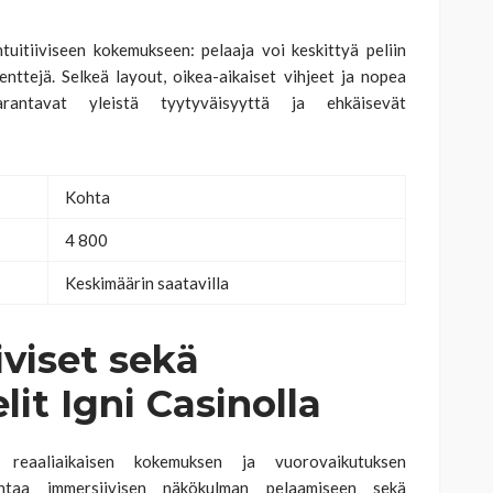
tuitiiviseen kokemukseen: pelaaja voi keskittyä peliin
enttejä. Selkeä layout, oikea-aikaiset vihjeet ja nopea
arantavat yleistä tyytyväisyyttä ja ehkäisevät
Kohta
4 800
Keskimäärin saatavilla
iviset sekä
lit Igni Casinolla
t reaaliaikaisen kokemuksen ja vuorovaikutuksen
antaa immersiivisen näkökulman pelaamiseen sekä