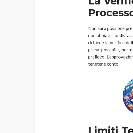
La Verifi
Processo
Non sarà possibile pre
non abbiate soddisfatto 
richiede la verifica del
prima possibile, per 
prelievo. L’approvazio
tenetene conto.
Limiti T