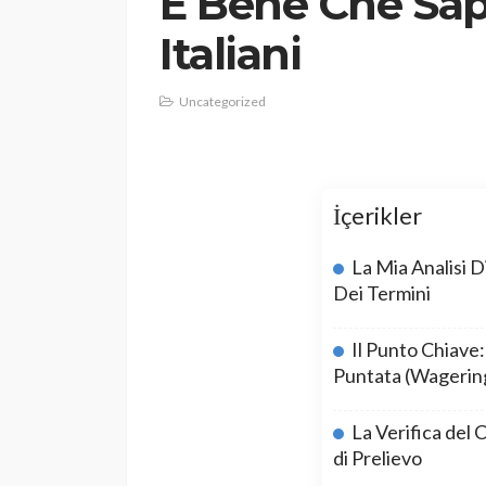
È Bene Che Sap
Italiani
Uncategorized
İçerikler
La Mia Analisi Di
Dei Termini
Il Punto Chiave: 
Puntata (Wagerin
La Verifica del 
di Prelievo