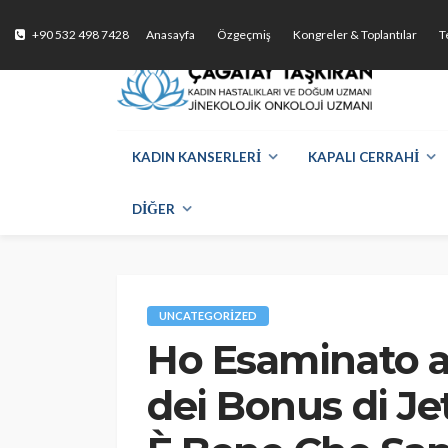
Video 
+90 532 498 7428
Anasayfa
Özgeçmiş
Kongreler & Toplantılar
T
Doktorl
KADIN KANSERLERİ
KAPALI CERRAHİ
DİĞER
UNCATEGORIZED
Ho Esaminato a
dei Bonus di Je