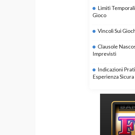
Limiti Temporali
Gioco
Vincoli Sui Gioc
Clausole Nascos
Imprevisti
Indicazioni Prat
Esperienza Sicura