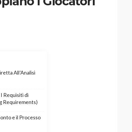
piano i Giocatori
retta All’Analisi
I Requisiti di
g Requirements)
Conto e il Processo