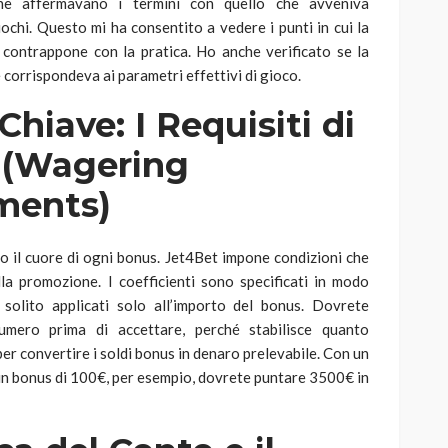
che affermavano i termini con quello che avveniva
iochi. Questo mi ha consentito a vedere i punti in cui la
i contrappone con la pratica. Ho anche verificato se la
e corrispondeva ai parametri effettivi di gioco.
Chiave: I Requisiti di
 (Wagering
ments)
ono il cuore di ogni bonus. Jet4Bet impone condizioni che
la promozione. I coefficienti sono specificati in modo
 solito applicati solo all’importo del bonus. Dovrete
umero prima di accettare, perché stabilisce quanto
r convertire i soldi bonus in denaro prelevabile. Con un
un bonus di 100€, per esempio, dovrete puntare 3500€ in