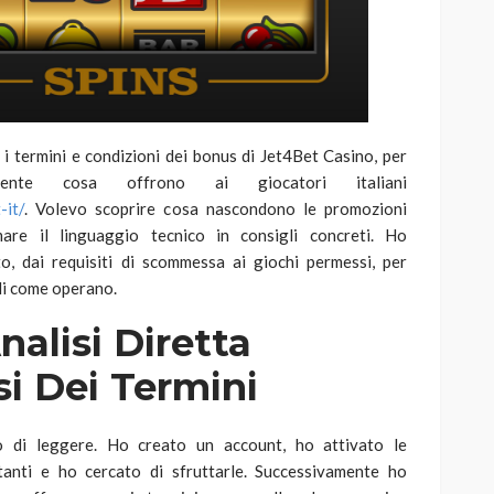
BLOG
liyatı
Yumurtalık Kisti Türleri ve
am:
Kanser Riski: Hangisi
 termini e condizioni dei bonus di Jet4Bet Casino, per
Tehlikeli?
mente cosa offrono ai giocatori italiani
Blog
-it/
. Volevo scoprire cosa nascondono le promozioni
rmare il linguaggio tecnico in consigli concreti. Ho
to, dai requisiti di scommessa ai giochi permessi, per
 di come operano.
nalisi Diretta
si Dei Termini
 di leggere. Ho creato un account, ho attivato le
tanti e ho cercato di sfruttarle. Successivamente ho