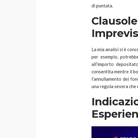
di puntata.
Clausole
Imprevis
La mia analisi si è con
per esempio, potrebbe
all’importo depositat
consentita mentre il b
l’annullamento dei fon
una regola severa che m
Indicazi
Esperien