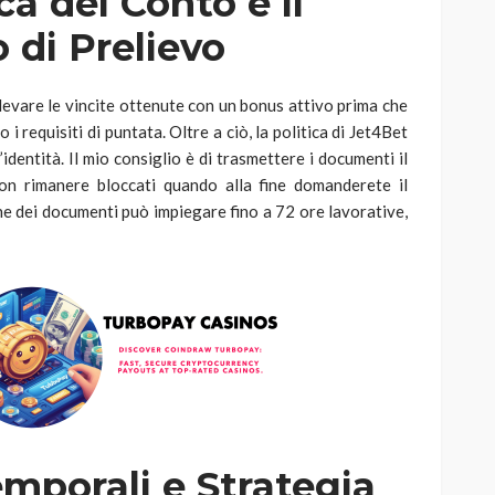
ca del Conto e il
 di Prelievo
levare le vincite ottenute con un bonus attivo prima che
i requisiti di puntata. Oltre a ciò, la politica di Jet4Bet
l’identità. Il mio consiglio è di trasmettere i documenti il
non rimanere bloccati quando alla fine domanderete il
ne dei documenti può impiegare fino a 72 ore lavorative,
emporali e Strategia