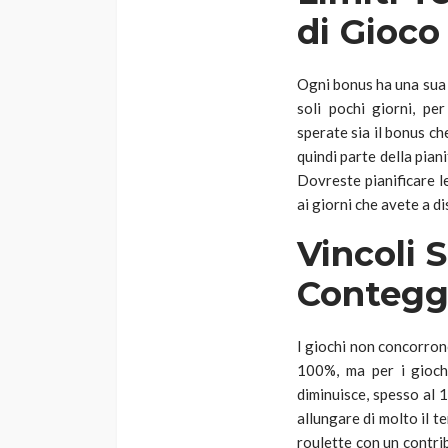
di Gioco
Ogni bonus ha una sua d
soli pochi giorni, pe
sperate sia il bonus ch
quindi parte della pian
Dovreste pianificare l
ai giorni che avete a d
Vincoli S
Contegg
I giochi non concorrono
100%, ma per i gioch
diminuisce, spesso al 
allungare di molto il t
roulette con un contri