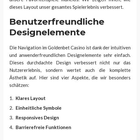
dieses Layout unser gesamtes Spielerlebnis verbessert.
Benutzerfreundliche
Designelemente
Die Navigation im Goldenbet Casino ist dank der intuitiven
und anwenderfreundlichen Designelemente sehr einfach.
Dieses durchdachte Design verbessert nicht nur das
Nutzererlebnis, sondern wertet auch die komplette
Ästhetik auf. Hier sind vier Aspekte, die wir besonders
schätzen:
Klares Layout
Einheitliche Symbole
Responsives Design
Barrierefreie Funktionen