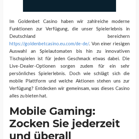
Im Goldenbet Casino haben wir zahlreiche moderne
Funktionen zur Verfügung, die unser Spielerlebnis in
Deutschland bereichern
https://goldenbetcasino.eu.com/de-de/
. Von einer riesigen
Auswahl an Spielautomaten bis hin zu innovativen
Tischspielen ist für jeden Geschmack etwas dabei. Die
Live-Dealer-Optionen sorgen zudem für ein sehr
persönliches Spielerlebnis. Doch wie schlägt sich die
mobile Plattform und welche Aktionen stehen uns zur
Verfügung? Entdecken wir gemeinsam, was dieses Casino
alles zu bieten hat.
Mobile Gaming:
Zocken Sie jederzeit
und überall