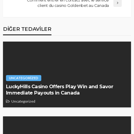
client du casino Goldenbet au Canada
DIĞER TEDAVILER
UNCATEGORIZED
LuckyHills Casino Offers Play Win and Savor
Immediate Payouts in Canada
Uncategorized