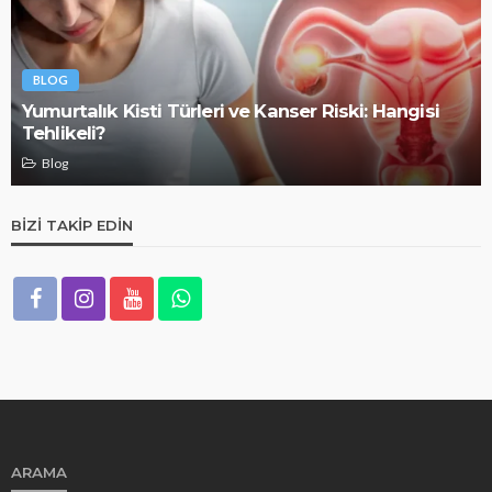
BLOG
Yumurtalık Kisti Türleri ve Kanser Riski: Hangisi
Tehlikeli?
Blog
BIZI TAKIP EDIN
ARAMA