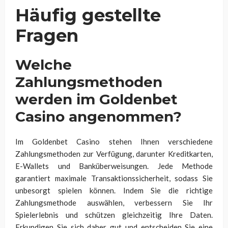
Häufig gestellte
Fragen
Welche
Zahlungsmethoden
werden im Goldenbet
Casino angenommen?
Im Goldenbet Casino stehen Ihnen verschiedene
Zahlungsmethoden zur Verfügung, darunter Kreditkarten,
E-Wallets und Banküberweisungen. Jede Methode
garantiert maximale Transaktionssicherheit, sodass Sie
unbesorgt spielen können. Indem Sie die richtige
Zahlungsmethode auswählen, verbessern Sie Ihr
Spielerlebnis und schützen gleichzeitig Ihre Daten.
Erkundigen Sie sich daher gut und entscheiden Sie eine