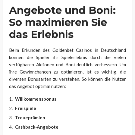
Angebote und Boni:
So maximieren Sie
das Erlebnis
Beim Erkunden des Goldenbet Casinos in Deutschland
können die Spieler ihr Spielerlebnis durch die vielen
verfügbaren Aktionen und Boni deutlich verbessern. Um
ihre Gewinnchancen zu optimieren, ist es wichtig, die
diversen Bonusarten zu verstehen. So können die Nutzer
das Angebot optimal nutzen:
Willkommensbonus
Freispiele
Treueprämien
Cashback-Angebote