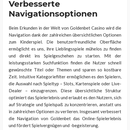
Verbesserte
Navigationsoptionen
Beim Erkunden in der Welt von Goldenbet Casino wird die
Navigation dank der zahlreichen übersichtlichen Optionen
zum Kinderspiel. Die benutzerfreundliche Oberfläche
ermöglicht es uns, ihre Lieblingsspiele mühelos zu finden
und direkt ins Spielgeschehen zu starten. Mit der
leistungsstarken Suchfunktion finden die Nutzer schnell
gewünschte Titel oder Themen und sparen so kostbare
Zeit. Intuitive Kategoriefilter ermöglichen es den Spielern,
die Auswahl nach Spieltyp – Slots, Kartenspiele oder Live-
Dealer – einzugrenzen. Diese übersichtliche Struktur
optimiert das Spielerlebnis und erlaubt es den Nutzern, sich
auf Strategie und Spielspaß zu konzentrieren, anstatt uns
in zahlreichen Optionen zu verlieren. Insgesamt verbessert
die Navigation von Goldenbet das Online-Spielerlebnis
und fördert Spielvergnügen und -begeisterung.