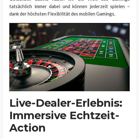
tatsächlich immer dabei und können jederzeit spielen –
dank der höchsten Flexibilität des mobilen Gamings.
Live-Dealer-Erlebnis:
Immersive Echtzeit-
Action