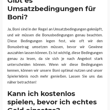
Gibt es
Umsatzbedingungen für
Boni?
Ja, Boni sind in der Regel an Umsatzbedingungen geknüpft,
und wir müssen die Bonusbedingungen genau beachten.
Diese Bedingungen legen fest, wie oft wir den
Bonusbetrag umsetzen müssen, bevor wir Gewinne
auszahlen lassen können. Es ist wichtig, diese Bedingungen
genau zu lesen, da sie sich je nach Angebot stark
unterscheiden können. Wenn wir diese Bedingungen
kennen, können wir unsere Boni optimal nutzen und unser
Spielerlebnis noch mehr genießen. Lassen Sie uns das
näher betrachten!
Kann ich kostenlos
spielen, bevor ich echtes