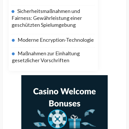
Sicherheitsmaßnahmen und
Fairness: Gewährleistung einer
geschützten Spielumgebung
Moderne Encryption-Technologie
Maßnahmen zur Einhaltung
gesetzlicher Vorschriften