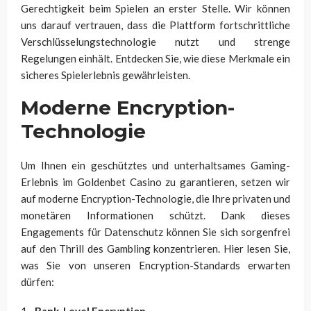
Gerechtigkeit beim Spielen an erster Stelle. Wir können
uns darauf vertrauen, dass die Plattform fortschrittliche
Verschlüsselungstechnologie nutzt und strenge
Regelungen einhält. Entdecken Sie, wie diese Merkmale ein
sicheres Spielerlebnis gewährleisten.
Moderne Encryption-
Technologie
Um Ihnen ein geschütztes und unterhaltsames Gaming-
Erlebnis im Goldenbet Casino zu garantieren, setzen wir
auf moderne Encryption-Technologie, die Ihre privaten und
monetären Informationen schützt. Dank dieses
Engagements für Datenschutz können Sie sich sorgenfrei
auf den Thrill des Gambling konzentrieren. Hier lesen Sie,
was Sie von unseren Encryption-Standards erwarten
dürfen:
Bank-Level Encryption