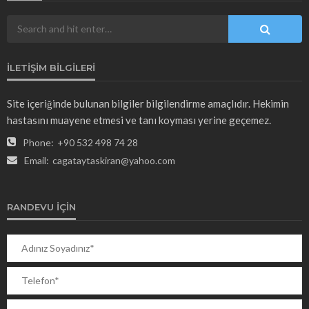
İLETIŞIM BILGILERI
Site içeriğinde bulunan bilgiler bilgilendirme amaçlıdır. Hekimin
hastasını muayene etmesi ve tanı koyması yerine geçemez.
Phone:
+90 532 498 74 28
Email:
cagataytaskiran@yahoo.com
RANDEVU İÇIN