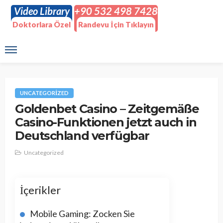
Video Library
+90 532 498 7428
Doktorlara Özel
Randevu İçin Tıklayın
UNCATEGORIZED
Goldenbet Casino – Zeitgemäße
Casino-Funktionen jetzt auch in
Deutschland verfügbar
Uncategorized
İçerikler
Mobile Gaming: Zocken Sie