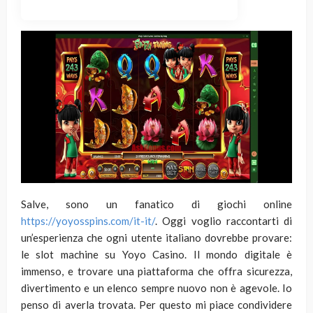
Salve, sono un fanatico di giochi online
https://yoyosspins.com/it-it/
. Oggi voglio raccontarti di
un’esperienza che ogni utente italiano dovrebbe provare:
le slot machine su Yoyo Casino. Il mondo digitale è
immenso, e trovare una piattaforma che offra sicurezza,
divertimento e un elenco sempre nuovo non è agevole. Io
penso di averla trovata. Per questo mi piace condividere