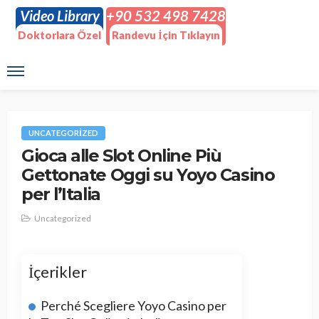
Video Library
+90 532 498 7428
Doktorlara Özel
Randevu İçin Tıklayın
UNCATEGORIZED
Gioca alle Slot Online Più
Gettonate Oggi su Yoyo Casino
per l’Italia
Uncategorized
İçerikler
Perché Scegliere Yoyo Casino per