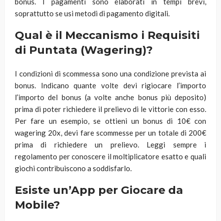
bonus. I pagamenti sono elaborati in tempi brevi,
soprattutto se usi metodi di pagamento digitali.
Qual è il Meccanismo i Requisiti
di Puntata (Wagering)?
I condizioni di scommessa sono una condizione prevista ai
bonus. Indicano quante volte devi rigiocare l’importo
l’importo del bonus (a volte anche bonus più deposito)
prima di poter richiedere il prelievo di le vittorie con esso.
Per fare un esempio, se ottieni un bonus di 10€ con
wagering 20x, devi fare scommesse per un totale di 200€
prima di richiedere un prelievo. Leggi sempre i
regolamento per conoscere il moltiplicatore esatto e quali
giochi contribuiscono a soddisfarlo.
Esiste un’App per Giocare da
Mobile?