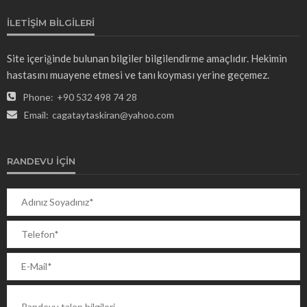
İLETIŞIM BILGILERI
Site içeriğinde bulunan bilgiler bilgilendirme amaçlıdır. Hekimin
hastasını muayene etmesi ve tanı koyması yerine geçemez.
Phone:
+90 532 498 74 28
Email:
cagataytaskiran@yahoo.com
RANDEVU İÇIN