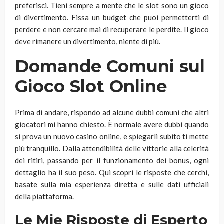
preferisci. Tieni sempre a mente che le slot sono un gioco
di divertimento. Fissa un budget che puoi permetterti di
perdere e non cercare mai di recuperare le perdite. Il gioco
deve rimanere un divertimento, niente di più.
Domande Comuni sul
Gioco Slot Online
Prima di andare, rispondo ad alcune dubbi comuni che altri
giocatori mi hanno chiesto. È normale avere dubbi quando
si prova un nuovo casino online, e spiegarli subito ti mette
più tranquillo. Dalla attendibilità delle vittorie alla celerità
dei ritiri, passando per il funzionamento dei bonus, ogni
dettaglio ha il suo peso. Qui scopri le risposte che cerchi,
basate sulla mia esperienza diretta e sulle dati ufficiali
della piattaforma.
Le Mie Risposte di Esperto