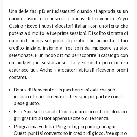
Una delle fasi più entusiasmanti quando si approda su un
nuovo casino è conoscere i bonus di benvenuto. Yoyo
Casino riceve i nuovi giocatori italiani con un’offerta che
potenzia di molto le tue prime sessioni. Di solito si tratta di
un match bonus sul primo deposito, che aumenta il tuo
credito iniziale, insieme a free spin da impiegare su slot
selezionate. È un modo ottimo per scoprire il catalogo con
un budget più sostanzioso. La generosità però non si
esaurisce qui. Anche i giocatori abituali ricevono premi
costanti.
Bonus di Benvenuto: Un pacchetto iniziale che può
includere bonus in denaro e free spin per partire con il
piede giusto.
Free Spin Settimanali: Promozioni ricorrenti che donano
giri gratuiti su slot appena uscite o di tendenza.
Programma Fedeltà: Più giochi, più punti guadagni.
Questi punti si convertono in crediti di gioco, free spin o