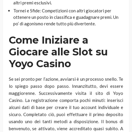
altri premi esclusivi.
Tornei e Sfide: Competizioni con altri giocatori per
ottenere un posto in classifica e guadagnare premi. Un
po’ di agonismo rende tutto più divertente.
Come Iniziare a
Giocare alle Slot su
Yoyo Casino
Se sei pronto per l’azione, avviarsi è un processo snello. Te
lo spiego passo dopo passo. Innanzitutto, devi essere
maggiorenne. Successivamente visita il sito di Yoyo
Casino. La registrazione comporta pochi minuti: inserisci
alcuni dati di base per creare il tuo account individuale e
sicuro. Completato ciò, puoi effettuare il primo deposito
usando uno dei tanti metodi a disposizione. Il bonus di
benvenuto, se attivato, viene accreditato quasi subito. A