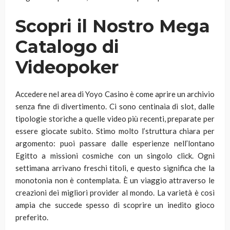
Scopri il Nostro Mega
Catalogo di
Videopoker
Accedere nel area di Yoyo Casino è come aprire un archivio
senza fine di divertimento. Ci sono centinaia di slot, dalle
tipologie storiche a quelle video più recenti, preparate per
essere giocate subito. Stimo molto l’struttura chiara per
argomento: puoi passare dalle esperienze nell’lontano
Egitto a missioni cosmiche con un singolo click. Ogni
settimana arrivano freschi titoli, e questo significa che la
monotonia non è contemplata. È un viaggio attraverso le
creazioni dei migliori provider al mondo. La varietà è così
ampia che succede spesso di scoprire un inedito gioco
preferito.