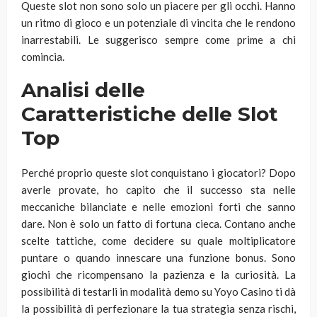
Queste slot non sono solo un piacere per gli occhi. Hanno
un ritmo di gioco e un potenziale di vincita che le rendono
inarrestabili. Le suggerisco sempre come prime a chi
comincia.
Analisi delle
Caratteristiche delle Slot
Top
Perché proprio queste slot conquistano i giocatori? Dopo
averle provate, ho capito che il successo sta nelle
meccaniche bilanciate e nelle emozioni forti che sanno
dare. Non è solo un fatto di fortuna cieca. Contano anche
scelte tattiche, come decidere su quale moltiplicatore
puntare o quando innescare una funzione bonus. Sono
giochi che ricompensano la pazienza e la curiosità. La
possibilità di testarli in modalità demo su Yoyo Casino ti dà
la possibilità di perfezionare la tua strategia senza rischi,