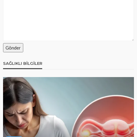
SAĞLIKLI BILGILER