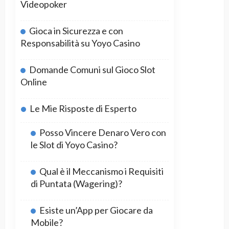
Videopoker
Gioca in Sicurezza e con
Responsabilità su Yoyo Casino
Domande Comuni sul Gioco Slot
Online
Le Mie Risposte di Esperto
Posso Vincere Denaro Vero con
le Slot di Yoyo Casino?
Qual è il Meccanismo i Requisiti
di Puntata (Wagering)?
Esiste un’App per Giocare da
Mobile?