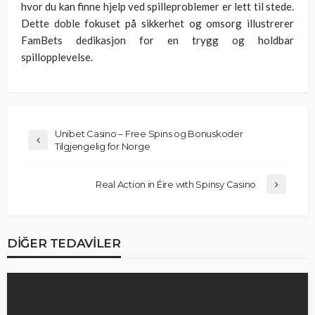
hvor du kan finne hjelp ved spilleproblemer er lett til stede.
Dette doble fokuset på sikkerhet og omsorg illustrerer
FamBets dedikasjon for en trygg og holdbar
spillopplevelse.
Unibet Casino – Free Spins og Bonuskoder
Tilgjengelig for Norge
Real Action in Éire with Spinsy Casino
DIĞER TEDAVILER