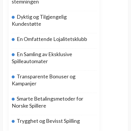
stemningen
Dyktig og Tilgjengelig
Kundestøtte
En Omfattende Lojalitetsklubb
En Samling av Eksklusive
Spilleautomater
Transparente Bonuser og
Kampanjer
Smarte Betalingsmetoder for
Norske Spillere
Trygghet og Bevisst Spilling