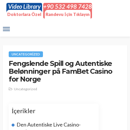
Video Library
+90 532 498 7428
Doktorlara Özel
Randevu İçin Tıklayın
UNCATEGORIZED
Fengslende Spill og Autentiske
Belønninger på FamBet Casino
for Norge
Uncategorized
İçerikler
Den Autentiske Live Casino-