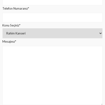
Telefon Numaranız*
Konu Seçiniz*
Mesajınız*