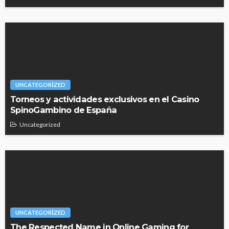
UNCATEGORIZED
Torneos y actividades exclusivos en el Casino
SpinoGambino de España
Uncategorized
UNCATEGORIZED
The Respected Name in Online Gaming for