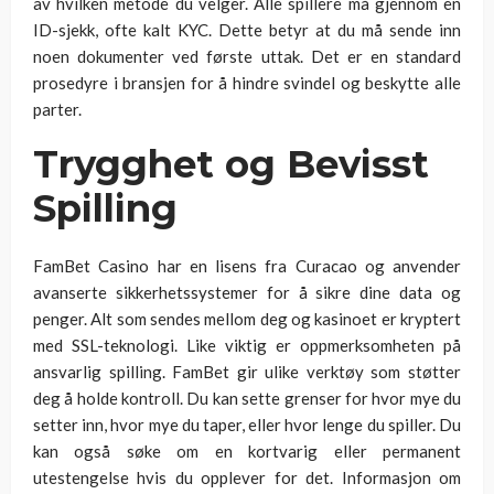
av hvilken metode du velger. Alle spillere må gjennom en
ID-sjekk, ofte kalt KYC. Dette betyr at du må sende inn
noen dokumenter ved første uttak. Det er en standard
prosedyre i bransjen for å hindre svindel og beskytte alle
parter.
Trygghet og Bevisst
Spilling
FamBet Casino har en lisens fra Curacao og anvender
avanserte sikkerhetssystemer for å sikre dine data og
penger. Alt som sendes mellom deg og kasinoet er kryptert
med SSL-teknologi. Like viktig er oppmerksomheten på
ansvarlig spilling. FamBet gir ulike verktøy som støtter
deg å holde kontroll. Du kan sette grenser for hvor mye du
setter inn, hvor mye du taper, eller hvor lenge du spiller. Du
kan også søke om en kortvarig eller permanent
utestengelse hvis du opplever for det. Informasjon om