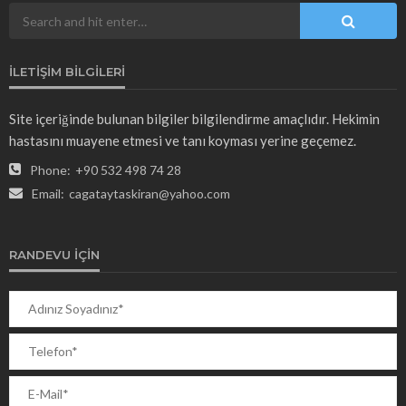
İLETIŞIM BILGILERI
Site içeriğinde bulunan bilgiler bilgilendirme amaçlıdır. Hekimin
hastasını muayene etmesi ve tanı koyması yerine geçemez.
Phone:
+90 532 498 74 28
Email:
cagataytaskiran@yahoo.com
RANDEVU İÇIN