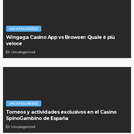
UNCATEGORIZED
Wingaga Casino App vs Browser: Quale è più
veloce
Uncategorized
UNCATEGORIZED
Torneos y actividades exclusivos en el Casino
SpinoGambino de España
Uncategorized