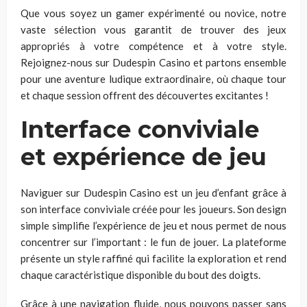
Que vous soyez un gamer expérimenté ou novice, notre
vaste sélection vous garantit de trouver des jeux
appropriés à votre compétence et à votre style.
Rejoignez-nous sur Dudespin Casino et partons ensemble
pour une aventure ludique extraordinaire, où chaque tour
et chaque session offrent des découvertes excitantes !
Interface conviviale
et expérience de jeu
Naviguer sur Dudespin Casino est un jeu d’enfant grâce à
son interface conviviale créée pour les joueurs. Son design
simple simplifie l’expérience de jeu et nous permet de nous
concentrer sur l’important : le fun de jouer. La plateforme
présente un style raffiné qui facilite la exploration et rend
chaque caractéristique disponible du bout des doigts.
Grâce à une navigation fluide, nous pouvons passer sans