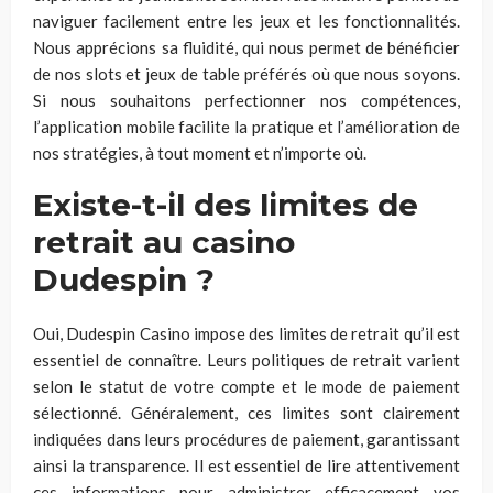
naviguer facilement entre les jeux et les fonctionnalités.
Nous apprécions sa fluidité, qui nous permet de bénéficier
de nos slots et jeux de table préférés où que nous soyons.
Si nous souhaitons perfectionner nos compétences,
l’application mobile facilite la pratique et l’amélioration de
nos stratégies, à tout moment et n’importe où.
Existe-t-il des limites de
retrait au casino
Dudespin ?
Oui, Dudespin Casino impose des limites de retrait qu’il est
essentiel de connaître. Leurs politiques de retrait varient
selon le statut de votre compte et le mode de paiement
sélectionné. Généralement, ces limites sont clairement
indiquées dans leurs procédures de paiement, garantissant
ainsi la transparence. Il est essentiel de lire attentivement
ces informations pour administrer efficacement vos