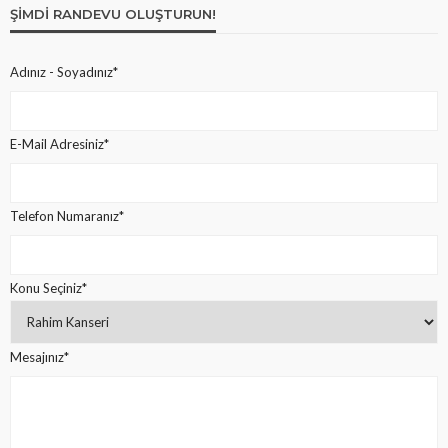
ŞIMDI RANDEVU OLUŞTURUN!
Adınız - Soyadınız*
E-Mail Adresiniz*
Telefon Numaranız*
Konu Seçiniz*
Mesajınız*