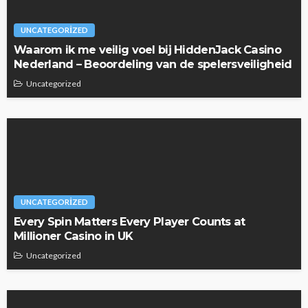
UNCATEGORIZED
Waarom ik me veilig voel bij HiddenJack Casino
Nederland – Beoordeling van de spelersveiligheid
Uncategorized
UNCATEGORIZED
Every Spin Matters Every Player Counts at
Millioner Casino in UK
Uncategorized