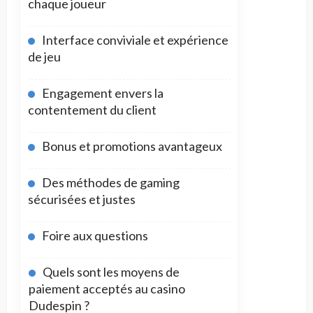
chaque joueur
Interface conviviale et expérience
de jeu
Engagement envers la
contentement du client
Bonus et promotions avantageux
Des méthodes de gaming
sécurisées et justes
Foire aux questions
Quels sont les moyens de
paiement acceptés au casino
Dudespin ?