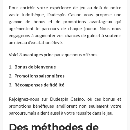
Pour enrichir votre expérience de jeu au-delà de notre
vaste ludothèque, Dudespin Casino vous propose une
gamme de bonus et de promotions avantageux qui
agrémentent le parcours de chaque joueur. Nous nous
engageons à augmenter vos chances de gain et à soutenir
un niveau d’excitation élevé.
Voici 3 avantages principaux que nous offrons :
Bonus de bienvenue
Promotions saisonnières
Récompenses de fidélité
Rejoignez-nous sur Dudespin Casino, où ces bonus et
promotions bénéfiques améliorent non seulement votre
parcours, mais aident aussi à votre réussite dans le jeu.
Des méthodes de