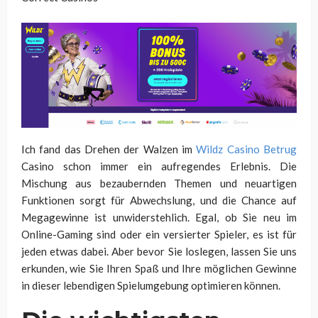
Ich fand das Drehen der Walzen im
Wildz Casino Betrug
Casino schon immer ein aufregendes Erlebnis. Die
Mischung aus bezaubernden Themen und neuartigen
Funktionen sorgt für Abwechslung, und die Chance auf
Megagewinne ist unwiderstehlich. Egal, ob Sie neu im
Online-Gaming sind oder ein versierter Spieler, es ist für
jeden etwas dabei. Aber bevor Sie loslegen, lassen Sie uns
erkunden, wie Sie Ihren Spaß und Ihre möglichen Gewinne
in dieser lebendigen Spielumgebung optimieren können.