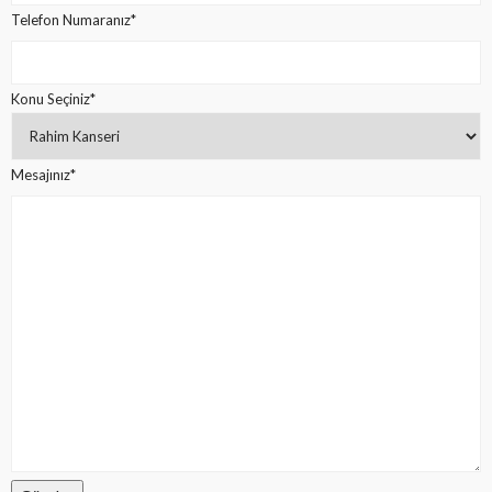
Telefon Numaranız*
Konu Seçiniz*
Mesajınız*