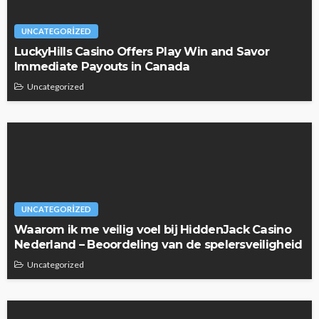
UNCATEGORIZED
LuckyHills Casino Offers Play Win and Savor
Immediate Payouts in Canada
Uncategorized
UNCATEGORIZED
Waarom ik me veilig voel bij HiddenJack Casino
Nederland – Beoordeling van de spelersveiligheid
Uncategorized