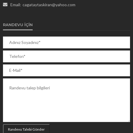
Email:
cagataytaskiran@yahoo.com
RANDEVU İÇIN