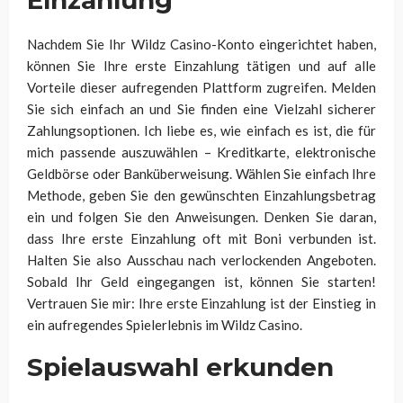
Nachdem Sie Ihr Wildz Casino-Konto eingerichtet haben,
können Sie Ihre erste Einzahlung tätigen und auf alle
Vorteile dieser aufregenden Plattform zugreifen. Melden
Sie sich einfach an und Sie finden eine Vielzahl sicherer
Zahlungsoptionen. Ich liebe es, wie einfach es ist, die für
mich passende auszuwählen – Kreditkarte, elektronische
Geldbörse oder Banküberweisung. Wählen Sie einfach Ihre
Methode, geben Sie den gewünschten Einzahlungsbetrag
ein und folgen Sie den Anweisungen. Denken Sie daran,
dass Ihre erste Einzahlung oft mit Boni verbunden ist.
Halten Sie also Ausschau nach verlockenden Angeboten.
Sobald Ihr Geld eingegangen ist, können Sie starten!
Vertrauen Sie mir: Ihre erste Einzahlung ist der Einstieg in
ein aufregendes Spielerlebnis im Wildz Casino.
Spielauswahl erkunden