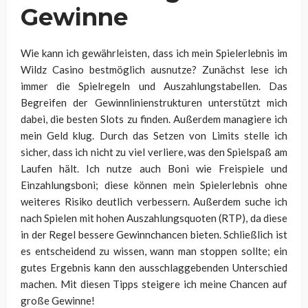
Gewinne
Wie kann ich gewährleisten, dass ich mein Spielerlebnis im
Wildz Casino bestmöglich ausnutze? Zunächst lese ich
immer die Spielregeln und Auszahlungstabellen. Das
Begreifen der Gewinnlinienstrukturen unterstützt mich
dabei, die besten Slots zu finden. Außerdem managiere ich
mein Geld klug. Durch das Setzen von Limits stelle ich
sicher, dass ich nicht zu viel verliere, was den Spielspaß am
Laufen hält. Ich nutze auch Boni wie Freispiele und
Einzahlungsboni; diese können mein Spielerlebnis ohne
weiteres Risiko deutlich verbessern. Außerdem suche ich
nach Spielen mit hohen Auszahlungsquoten (RTP), da diese
in der Regel bessere Gewinnchancen bieten. Schließlich ist
es entscheidend zu wissen, wann man stoppen sollte; ein
gutes Ergebnis kann den ausschlaggebenden Unterschied
machen. Mit diesen Tipps steigere ich meine Chancen auf
große Gewinne!