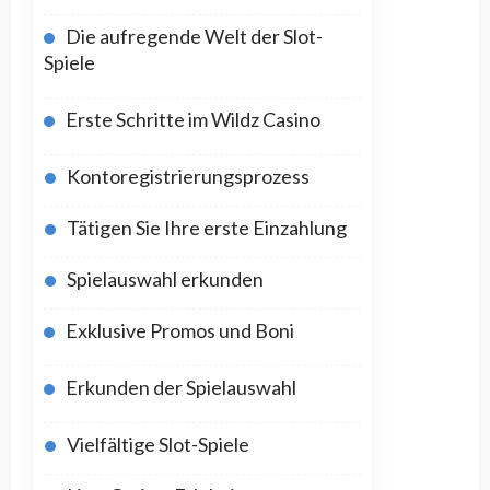
Die aufregende Welt der Slot-
Spiele
Erste Schritte im Wildz Casino
Kontoregistrierungsprozess
Tätigen Sie Ihre erste Einzahlung
Spielauswahl erkunden
Exklusive Promos und Boni
Erkunden der Spielauswahl
Vielfältige Slot-Spiele