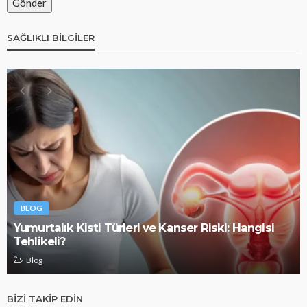
SAĞLIKLI BILGILER
BLOG
Yumurtalık Kisti Türleri ve Kanser Riski: Hangisi
Tehlikeli?
Blog
BIZI TAKIP EDIN