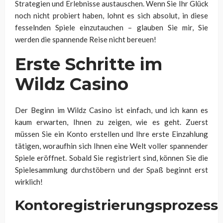
Strategien und Erlebnisse austauschen. Wenn Sie Ihr Glück
noch nicht probiert haben, lohnt es sich absolut, in diese
fesselnden Spiele einzutauchen – glauben Sie mir, Sie
werden die spannende Reise nicht bereuen!
Erste Schritte im
Wildz Casino
Der Beginn im Wildz Casino ist einfach, und ich kann es
kaum erwarten, Ihnen zu zeigen, wie es geht. Zuerst
müssen Sie ein Konto erstellen und Ihre erste Einzahlung
tätigen, woraufhin sich Ihnen eine Welt voller spannender
Spiele eröffnet. Sobald Sie registriert sind, können Sie die
Spielesammlung durchstöbern und der Spaß beginnt erst
wirklich!
Kontoregistrierungsprozess