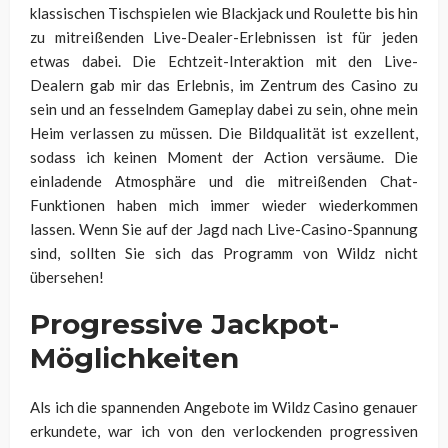
klassischen Tischspielen wie Blackjack und Roulette bis hin
zu mitreißenden Live-Dealer-Erlebnissen ist für jeden
etwas dabei. Die Echtzeit-Interaktion mit den Live-
Dealern gab mir das Erlebnis, im Zentrum des Casino zu
sein und an fesselndem Gameplay dabei zu sein, ohne mein
Heim verlassen zu müssen. Die Bildqualität ist exzellent,
sodass ich keinen Moment der Action versäume. Die
einladende Atmosphäre und die mitreißenden Chat-
Funktionen haben mich immer wieder wiederkommen
lassen. Wenn Sie auf der Jagd nach Live-Casino-Spannung
sind, sollten Sie sich das Programm von Wildz nicht
übersehen!
Progressive Jackpot-
Möglichkeiten
Als ich die spannenden Angebote im Wildz Casino genauer
erkundete, war ich von den verlockenden progressiven