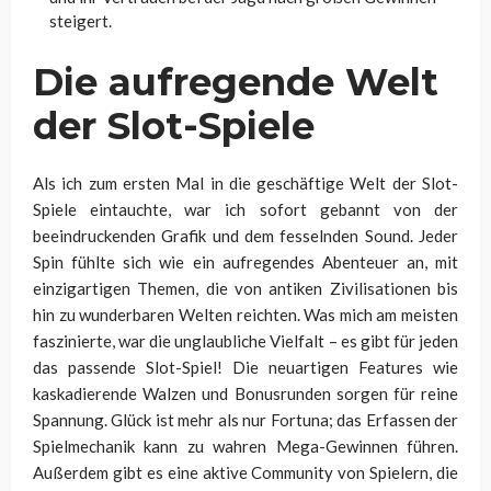
steigert.
Die aufregende Welt
der Slot-Spiele
Als ich zum ersten Mal in die geschäftige Welt der Slot-
Spiele eintauchte, war ich sofort gebannt von der
beeindruckenden Grafik und dem fesselnden Sound. Jeder
Spin fühlte sich wie ein aufregendes Abenteuer an, mit
einzigartigen Themen, die von antiken Zivilisationen bis
hin zu wunderbaren Welten reichten. Was mich am meisten
faszinierte, war die unglaubliche Vielfalt – es gibt für jeden
das passende Slot-Spiel! Die neuartigen Features wie
kaskadierende Walzen und Bonusrunden sorgen für reine
Spannung. Glück ist mehr als nur Fortuna; das Erfassen der
Spielmechanik kann zu wahren Mega-Gewinnen führen.
Außerdem gibt es eine aktive Community von Spielern, die