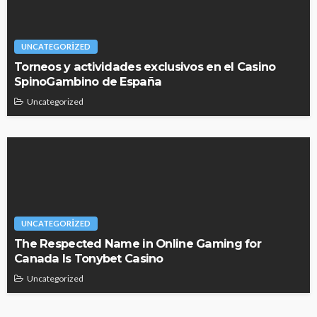
UNCATEGORIZED
Torneos y actividades exclusivos en el Casino
SpinoGambino de España
Uncategorized
UNCATEGORIZED
The Respected Name in Online Gaming for
Canada Is Tonybet Casino
Uncategorized