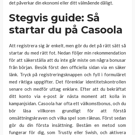
det påverkar din ekonomi eller ditt välmående dåligt.
Stegvis guide: Så
startar du på Casoola
Att registrera sig är enkelt, men gör du det på rätt sätt så
startar du med rätt fot. Nedan följer min rekommendation
för att säkerställa att du inte går miste om några bonusar
från början. Besök först den officiella sidan via en säker
länk. Tryck på registreringsknappen och fyll i formuläret
med riktiga uppgifter. Det förenklar identitetskontrollen
senare och medför uttag enklare. Efter att du bekräftat
ditt konto via e-post är nästa moment att kolla in
kampanjsidan. Casoola har ofta ett välkomstbonus, och du
bör läsa villkoren grundligt för att förstå
omsättningskraven och vilka spel som räknas. Först sedan
gör du din första insättning. Bestäm en metod som
fungerar för dig, som Trustly eller Swish, och aktivera