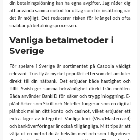
din betalningslösning kan ha egna avgifter. Jag råder dig
att använda samma metod för uttag som för insättning när
det är möjligt. Det reducerar risken för krångel och ofta
snabbar på betalningsprocessen.
Vanliga betalmetoder i
Sverige
För spelare i Sverige är sortimentet på Casoola väldigt
relevant. Trustly är mycket populärt eftersom det ansluter
direkt till din nätbank. Det erbjuder både hastighet och
tillit. Swish ger samma bekvämlighet direkt från mobilen.
Båda använder BankID för säker och trygg inloggning. E-
plånböcker som Skrill och Neteller fungerar som en digital
plånbok mellan ditt konto och casinot, vilket erbjuder ett
extra lager av integritet. Vanliga kort (Visa/Mastercard)
och banköverföringar är också tillgängliga. Mitt tips är att
välja ut en metod du är bekväm med och som tillgodoser