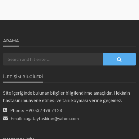
ARAMA
İLETIŞIM BILGILERI
Site içeriğinde bulunan bilgiler bilgilendirme amaçlıdır. Hekimin
hastasını muayene etmesi ve tanı koyması yerine geçemez.
Phone:
+90 532 498 74 28
Email:
cagataytaskiran@yahoo.com