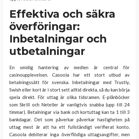
Effektiva och säkra
överföringar:
Inbetalningar och
utbetalningar
En smidig hantering av medlen är central för
casinoupplevelsen. Casoola har ett stort utbud av
betalningssätt för svenska. Inbetalningar med Trustly,
Swish eller kort är i stort sett alltid direkta, så du kan börja
spela direkt. För uttag är olika tidsramen. E-plånböcker
som Skrill och Neteller är vanligtvis snabba (upp till 24
timmar). Betalningar via bank och kortuttag kan ta 1 till 3
bankdagar. Det som påverkar påverkar hastigheten på
uttag mest är att ha ett fullständigt verifierat konto.
Casoola debiterar inga överflödiga uttagsavgifter, men