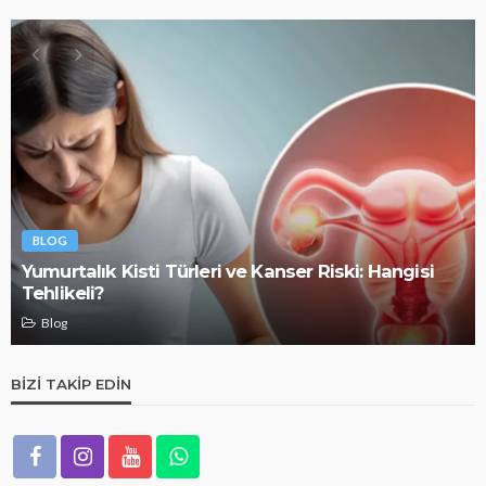
BLOG
Yumurtalık Kisti Türleri ve Kanser Riski: Hangisi
Tehlikeli?
Blog
BIZI TAKIP EDIN