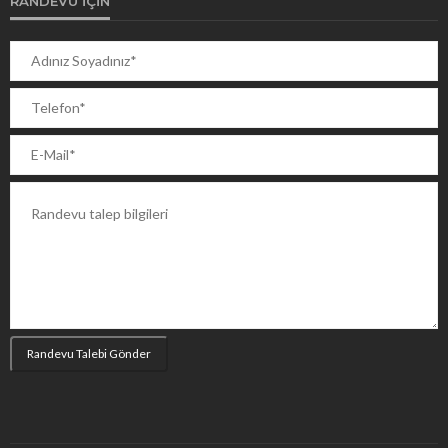
RANDEVU İÇIN