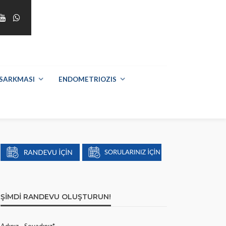
SARKMASI
ENDOMETRIOZIS
ŞIMDI RANDEVU OLUŞTURUN!