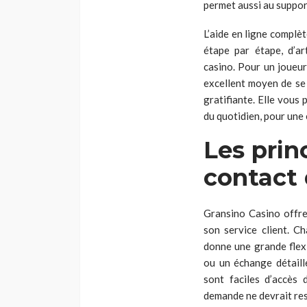
permet aussi au suppor
L’aide en ligne complè
étape par étape, d’ar
casino. Pour un joueur
excellent moyen de se 
gratifiante. Elle vous
du quotidien, pour une 
Les pri
contact 
Gransino Casino offr
son service client. C
donne une grande flexi
ou un échange détaillé
sont faciles d’accès 
demande ne devrait res