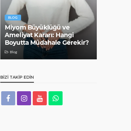
BLOG
BLOG
Miyom Büyüklüğü ve
Hiperter
Ameliyat Kararı: Hangi
Yan Etkile
Boyutta Müdahale Gerekir?
Sürecinde
Blog
Blog
BIZI TAKIP EDIN