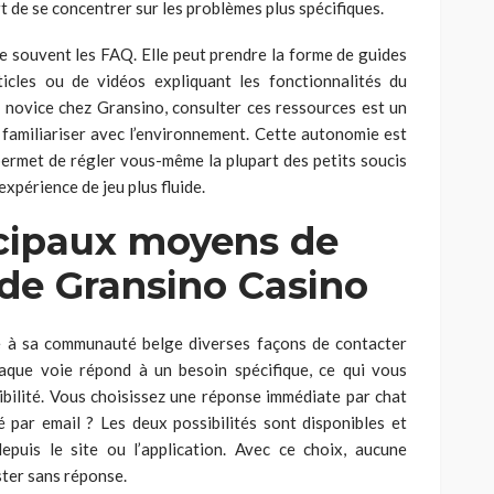
t de se concentrer sur les problèmes plus spécifiques.
te souvent les FAQ. Elle peut prendre la forme de guides
ticles ou de vidéos expliquant les fonctionnalités du
 novice chez Gransino, consulter ces ressources est un
familiariser avec l’environnement. Cette autonomie est
 permet de régler vous-même la plupart des petits soucis
expérience de jeu plus fluide.
ncipaux moyens de
de Gransino Casino
e à sa communauté belge diverses façons de contacter
haque voie répond à un besoin spécifique, ce qui vous
bilité. Vous choisissez une réponse immédiate par chat
 par email ? Les deux possibilités sont disponibles et
depuis le site ou l’application. Avec ce choix, aucune
ter sans réponse.