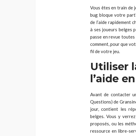
Vous êtes en train de j
bug bloque votre par
de l’aide rapidement c
à ses joueurs belges p
passe en revue toutes
comment, pour que votr
fil de votre jeu.
Utiliser
l’aide en
Avant de contacter un
Questions) de Gransin
jour, contient les ré
belges. Vous y verrez 
proposés, ou les méth
ressource en libre-ser