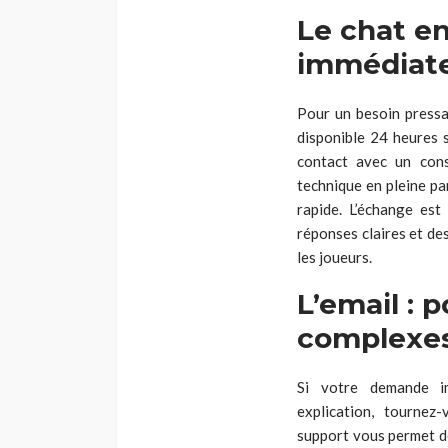
Le chat en
immédiat
Pour un besoin pressant
disponible 24 heures s
contact avec un conse
technique en pleine par
rapide. L’échange est
réponses claires et des
les joueurs.
L’email : 
complexe
Si votre demande im
explication, tournez-
support vous permet de