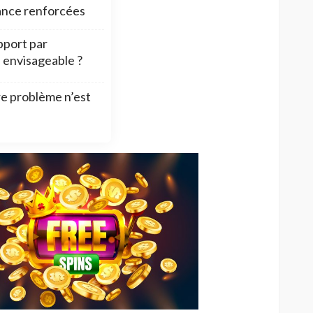
ance renforcées
pport par
BLOG
e envisageable ?
liyatı
Yumurtalık Kisti Türleri ve
am:
Kanser Riski: Hangisi
re problème n’est
Tehlikeli?
Blog