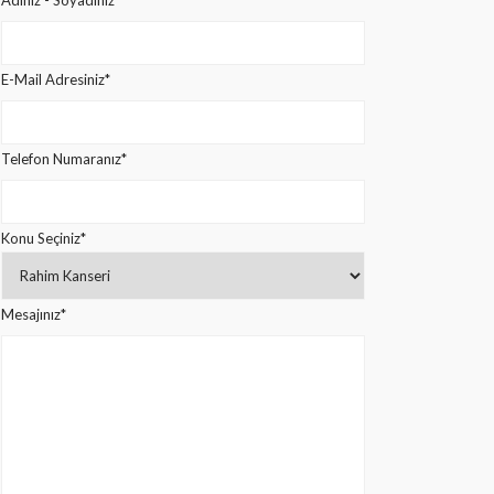
Adınız - Soyadınız*
E-Mail Adresiniz*
Telefon Numaranız*
Konu Seçiniz*
Mesajınız*