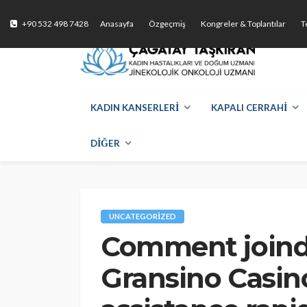
Video 
+90 532 498 7428
Anasayfa
Özgeçmiş
Kongreler & Toplantılar
T
Doktorl
KADIN KANSERLERİ
KAPALI CERRAHİ
DİĞER
UNCATEGORIZED
Comment joindr
Gransino Casin