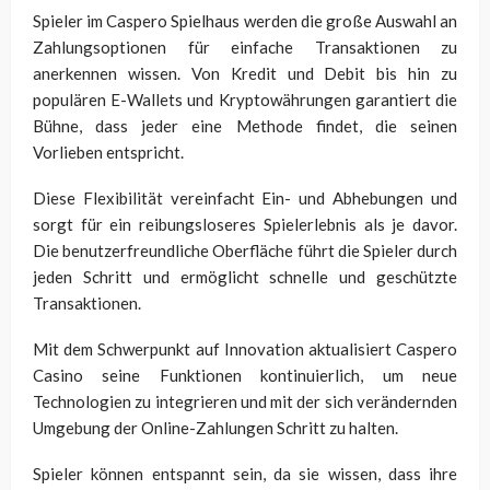
Spieler im Caspero Spielhaus werden die große Auswahl an
Zahlungsoptionen für einfache Transaktionen zu
anerkennen wissen. Von Kredit und Debit bis hin zu
populären E-Wallets und Kryptowährungen garantiert die
Bühne, dass jeder eine Methode findet, die seinen
Vorlieben entspricht.
Diese Flexibilität vereinfacht Ein- und Abhebungen und
sorgt für ein reibungsloseres Spielerlebnis als je davor.
Die benutzerfreundliche Oberfläche führt die Spieler durch
jeden Schritt und ermöglicht schnelle und geschützte
Transaktionen.
Mit dem Schwerpunkt auf Innovation aktualisiert Caspero
Casino seine Funktionen kontinuierlich, um neue
Technologien zu integrieren und mit der sich verändernden
Umgebung der Online-Zahlungen Schritt zu halten.
Spieler können entspannt sein, da sie wissen, dass ihre