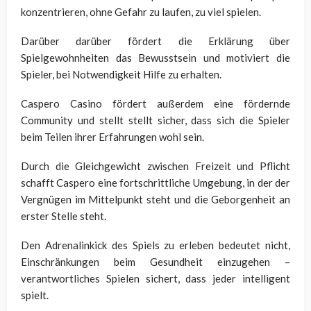
konzentrieren, ohne Gefahr zu laufen, zu viel spielen.
Darüber darüber fördert die Erklärung über
Spielgewohnheiten das Bewusstsein und motiviert die
Spieler, bei Notwendigkeit Hilfe zu erhalten.
Caspero Casino fördert außerdem eine fördernde
Community und stellt stellt sicher, dass sich die Spieler
beim Teilen ihrer Erfahrungen wohl sein.
Durch die Gleichgewicht zwischen Freizeit und Pflicht
schafft Caspero eine fortschrittliche Umgebung, in der der
Vergnügen im Mittelpunkt steht und die Geborgenheit an
erster Stelle steht.
Den Adrenalinkick des Spiels zu erleben bedeutet nicht,
Einschränkungen beim Gesundheit einzugehen –
verantwortliches Spielen sichert, dass jeder intelligent
spielt.