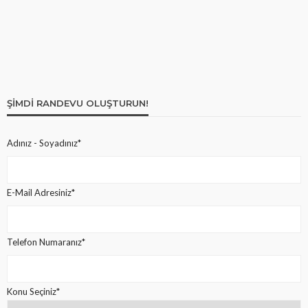
ŞIMDI RANDEVU OLUŞTURUN!
Adınız - Soyadınız*
E-Mail Adresiniz*
Telefon Numaranız*
Konu Seçiniz*