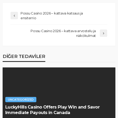
Possu Casino 2026 – kattava katsaus ja
ensiterrio
Possu Casino 2026 – kattava arvostelu ja
näkökulmat
DIĞER TEDAVILER
UNCATEGORIZED
LuckyHills Casino Offers Play Win and Savor
Immediate Payouts in Canada