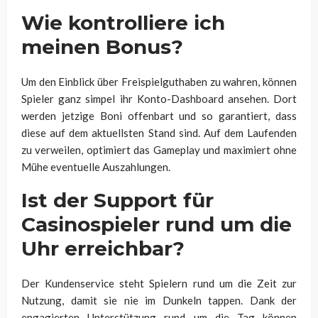
Wie kontrolliere ich
meinen Bonus?
Um den Einblick über Freispielguthaben zu wahren, können
Spieler ganz simpel ihr Konto-Dashboard ansehen. Dort
werden jetzige Boni offenbart und so garantiert, dass
diese auf dem aktuellsten Stand sind. Auf dem Laufenden
zu verweilen, optimiert das Gameplay und maximiert ohne
Mühe eventuelle Auszahlungen.
Ist der Support für
Casinospieler rund um die
Uhr erreichbar?
Der Kundenservice steht Spielern rund um die Zeit zur
Nutzung, damit sie nie im Dunkeln tappen. Dank der
engagierten Unterstützung rund um die Tag können