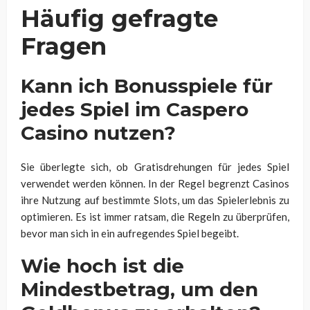
Häufig gefragte
Fragen
Kann ich Bonusspiele für
jedes Spiel im Caspero
Casino nutzen?
Sie überlegte sich, ob Gratisdrehungen für jedes Spiel
verwendet werden können. In der Regel begrenzt Casinos
ihre Nutzung auf bestimmte Slots, um das Spielerlebnis zu
optimieren. Es ist immer ratsam, die Regeln zu überprüfen,
bevor man sich in ein aufregendes Spiel begeibt.
Wie hoch ist die
Mindestbetrag, um den