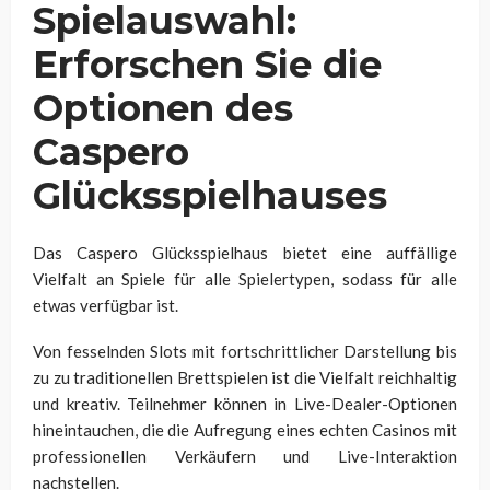
Spielauswahl:
Erforschen Sie die
Optionen des
Caspero
Glücksspielhauses
Das Caspero Glücksspielhaus bietet eine auffällige
Vielfalt an Spiele für alle Spielertypen, sodass für alle
etwas verfügbar ist.
Von fesselnden Slots mit fortschrittlicher Darstellung bis
zu zu traditionellen Brettspielen ist die Vielfalt reichhaltig
und kreativ. Teilnehmer können in Live-Dealer-Optionen
hineintauchen, die die Aufregung eines echten Casinos mit
professionellen Verkäufern und Live-Interaktion
nachstellen.