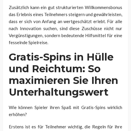
Zusätzlich kann ein gut strukturierten Willkommensbonus
das Erlebnis eines Teilnehmers steigern und gewährleisten,
dass er sich von Anfang an wertgeschätzt erlebt. Für alle
nach Innovation suchen, sind diese Zuschüsse nicht nur
Vergünstigungen, sondern bedeutende Hilfsmittel für eine
fesselnde Spielreise.
Gratis-Spins in Hülle
und Reichtum: So
maximieren Sie Ihren
Unterhaltungswert
Wie können Spieler ihren Spaß mit Gratis-Spins wirklich
erhöhen?
Erstens ist es für Teilnehmer wichtig, die Regeln für ihre