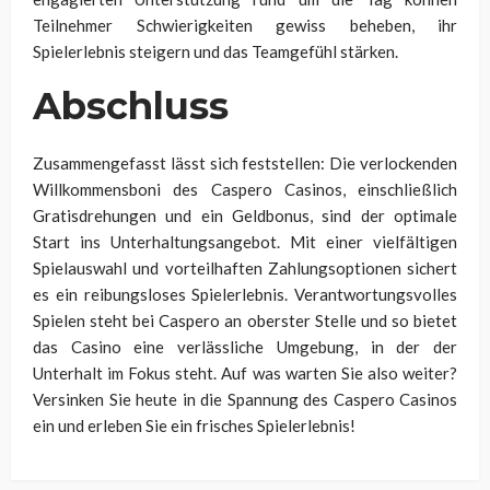
Teilnehmer Schwierigkeiten gewiss beheben, ihr
Spielerlebnis steigern und das Teamgefühl stärken.
Abschluss
Zusammengefasst lässt sich feststellen: Die verlockenden
Willkommensboni des Caspero Casinos, einschließlich
Gratisdrehungen und ein Geldbonus, sind der optimale
Start ins Unterhaltungsangebot. Mit einer vielfältigen
Spielauswahl und vorteilhaften Zahlungsoptionen sichert
es ein reibungsloses Spielerlebnis. Verantwortungsvolles
Spielen steht bei Caspero an oberster Stelle und so bietet
das Casino eine verlässliche Umgebung, in der der
Unterhalt im Fokus steht. Auf was warten Sie also weiter?
Versinken Sie heute in die Spannung des Caspero Casinos
ein und erleben Sie ein frisches Spielerlebnis!