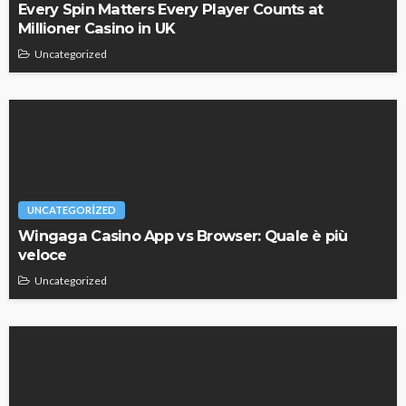
Every Spin Matters Every Player Counts at
Millioner Casino in UK
Uncategorized
UNCATEGORIZED
Wingaga Casino App vs Browser: Quale è più
veloce
Uncategorized