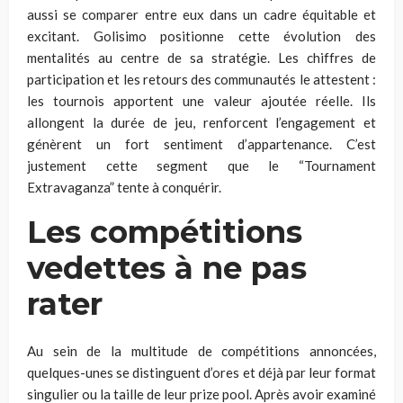
aussi se comparer entre eux dans un cadre équitable et
excitant. Golisimo positionne cette évolution des
mentalités au centre de sa stratégie. Les chiffres de
participation et les retours des communautés le attestent :
les tournois apportent une valeur ajoutée réelle. Ils
allongent la durée de jeu, renforcent l’engagement et
génèrent un fort sentiment d’appartenance. C’est
justement cette segment que le “Tournament
Extravaganza” tente à conquérir.
Les compétitions
vedettes à ne pas
rater
Au sein de la multitude de compétitions annoncées,
quelques-unes se distinguent d’ores et déjà par leur format
singulier ou la taille de leur prize pool. Après avoir examiné