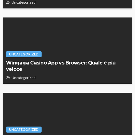
Uncategorized
UNCATEGORIZED
Wingaga Casino App vs Browser: Quale è più
veloce
Uncategorized
UNCATEGORIZED