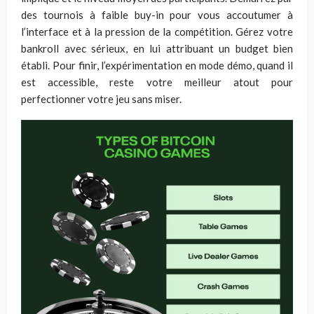
des tournois à faible buy-in pour vous accoutumer à
l’interface et à la pression de la compétition. Gérez votre
bankroll avec sérieux, en lui attribuant un budget bien
établi. Pour finir, l’expérimentation en mode démo, quand il
est accessible, reste votre meilleur atout pour
perfectionner votre jeu sans miser.