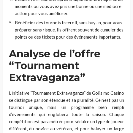
moments où vous avez pris une bonne ou une médiocre
action pour vous améliorer.
Bénéficiez des tournois freeroll, sans buy-in, pour vous
préparer sans risque. Ils offrent souvent de cumuler des
points ou des tickets pour des événements importants.
Analyse de l’offre
“Tournament
Extravaganza”
L’initiative “Tournament Extravaganza” de Golisimo Casino
se distingue par son étendue et sa pluralité. Ce n’est pas un
tournoi unique, mais un programme bien rempli
d’événements qui englobera toute la saison. Chaque
compétition est paramétrée pour séduire un type de joueur
différent, du novice au vétéran, et pour balayer un large