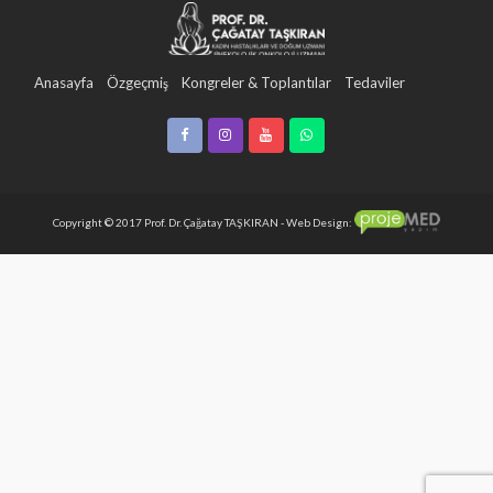
Anasayfa
Özgeçmiş
Kongreler & Toplantılar
Tedaviler
Videolar
Blog
Basın
İletişim
Doktorlar İçin
Copyright © 2017 Prof. Dr. Çağatay TAŞKIRAN - Web Design: