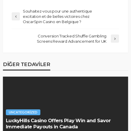
Souhaitez-vous pour une authentique
excitation et de belles victoires chez
OscarSpin Casino en Belgique ?
Conversion Tracked Shuffle Gambling
Screens Reward Advancement for UK
DIĞER TEDAVILER
UNCATEGORIZED
LuckyHills Casino Offers Play Win and Savor
Immediate Payouts in Canada