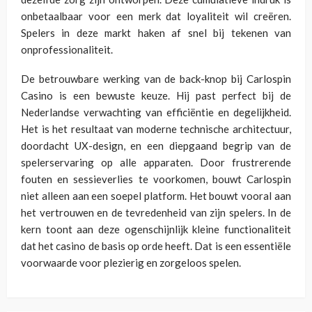
onbetaalbaar voor een merk dat loyaliteit wil creëren.
Spelers in deze markt haken af snel bij tekenen van
onprofessionaliteit.
De betrouwbare werking van de back-knop bij Carlospin
Casino is een bewuste keuze. Hij past perfect bij de
Nederlandse verwachting van efficiëntie en degelijkheid.
Het is het resultaat van moderne technische architectuur,
doordacht UX-design, en een diepgaand begrip van de
spelerservaring op alle apparaten. Door frustrerende
fouten en sessieverlies te voorkomen, bouwt Carlospin
niet alleen aan een soepel platform. Het bouwt vooral aan
het vertrouwen en de tevredenheid van zijn spelers. In de
kern toont aan deze ogenschijnlijk kleine functionaliteit
dat het casino de basis op orde heeft. Dat is een essentiële
voorwaarde voor plezierig en zorgeloos spelen.