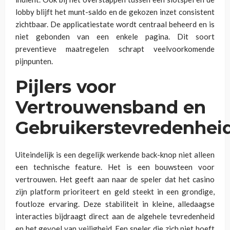
lobby blijft het munt-saldo en de gekozen inzet consistent
zichtbaar. De applicatiestate wordt centraal beheerd en is
niet gebonden van een enkele pagina. Dit soort
preventieve maatregelen schrapt veelvoorkomende
pijnpunten.
Pijlers voor
Vertrouwensband en
Gebruikerstevredenhei
Uiteindelijk is een degelijk werkende back-knop niet alleen
een technische feature. Het is een bouwsteen voor
vertrouwen. Het geeft aan naar de speler dat het casino
zijn platform prioriteert en geld steekt in een grondige,
foutloze ervaring. Deze stabiliteit in kleine, alledaagse
interacties bijdraagt direct aan de algehele tevredenheid
en het gevoel van veiligheid. Een speler die zich niet hoeft