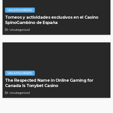
UNCATEGORIZED
Torneos y actividades exclusivos en el Casino
SpinoGambino de España
Uncategorized
UNCATEGORIZED
The Respected Name in Online Gaming for
Canada Is Tonybet Casino
Uncategorized