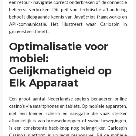
een retour- navigatie correct onderbreken of de connectie
beheerst verbreken. Dit peil van technische afhandeling
behoeft diepgaande kennis van JavaScript-frameworks en
API-communicatie. Het illustreert waar Carlospin in
geïnvesteerd heeft.
Optimalisatie voor
mobiel:
Gelijkmatigheid op
Elk Apparaat
Een groot aantal Nederlandse spelers benaderen online
casino’s via smartphones en tablets. Op mobiele apparaten,
met een kleiner scherm en navigatie die vaak sterker
afhankelijk is van browserknoppen of swipe-bewegingen,
is een consistente back-knop nog belangrijker. Carlospin
Casino’s platform is volledig responsive. Bij de mobiele