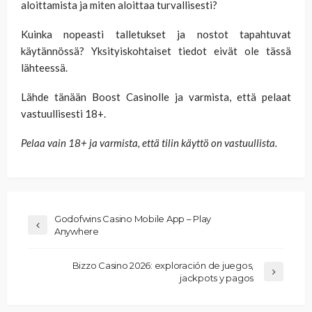
aloittamista ja miten aloittaa turvallisesti?
Kuinka nopeasti talletukset ja nostot tapahtuvat
käytännössä? Yksityiskohtaiset tiedot eivät ole tässä
lähteessä.
Lähde tänään Boost Casinolle ja varmista, että pelaat
vastuullisesti 18+.
Pelaa vain 18+ ja varmista, että tilin käyttö on vastuullista.
Godofwins Casino Mobile App – Play
Anywhere
Bizzo Casino 2026: exploración de juegos,
jackpots y pagos