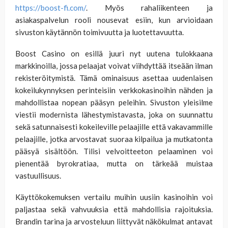
https://boost-fi.com/
. Myös rahaliikenteen ja
asiakaspalvelun rooli nousevat esiin, kun arvioidaan
sivuston käytännön toimivuutta ja luotettavuutta.
Boost Casino on esillä juuri nyt uutena tulokkaana
markkinoilla, jossa pelaajat voivat viihdyttää itseään ilman
rekisteröitymistä. Tämä ominaisuus asettaa uudenlaisen
kokeilukynnyksen perinteisiin verkkokasinoihin nähden ja
mahdollistaa nopean pääsyn peleihin. Sivuston yleisilme
viestii modernista lähestymistavasta, joka on suunnattu
sekä satunnaisesti kokeileville pelaajille että vakavammille
pelaajille, jotka arvostavat suoraa kilpailua ja mutkatonta
pääsyä sisältöön. Tilisi velvoitteeton pelaaminen voi
pienentää byrokratiaa, mutta on tärkeää muistaa
vastuullisuus.
Käyttökokemuksen vertailu muihin uusiin kasinoihin voi
paljastaa sekä vahvuuksia että mahdollisia rajoituksia.
Brandin tarina ja arvosteluun liittyvät näkökulmat antavat