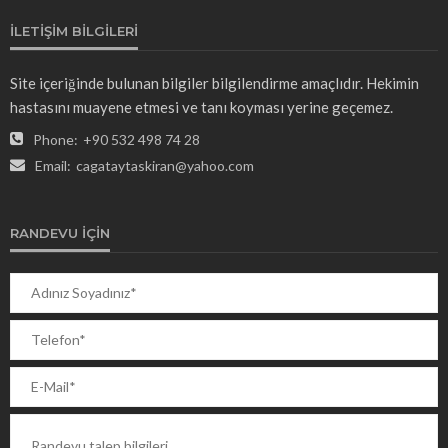
İLETIŞIM BILGILERI
Site içeriğinde bulunan bilgiler bilgilendirme amaçlıdır. Hekimin
hastasını muayene etmesi ve tanı koyması yerine geçemez.
Phone:
+90 532 498 74 28
Email:
cagataytaskiran@yahoo.com
RANDEVU İÇIN