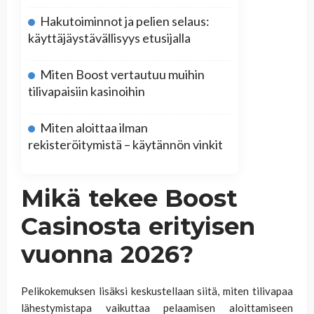
Hakutoiminnot ja pelien selaus:
käyttäjäystävällisyys etusijalla
Miten Boost vertautuu muihin
tilivapaisiin kasinoihin
Miten aloittaa ilman
rekisteröitymistä – käytännön vinkit
Mikä tekee Boost
Casinosta erityisen
vuonna 2026?
Pelikokemuksen lisäksi keskustellaan siitä, miten tilivapaa
lähestymistapa vaikuttaa pelaamisen aloittamiseen