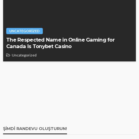
UNCATEGORIZED
The Respected Name in Online Gaming for
Canada Is Tonybet Casino
Uncategorized
ŞIMDI RANDEVU OLUŞTURUN!