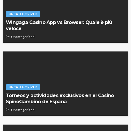
UNCATEGORIZED
Wingaga Casino App vs Browser: Quale è più
veloce
Uncategorized
UNCATEGORIZED
Torneos y actividades exclusivos en el Casino
SpinoGambino de España
Uncategorized