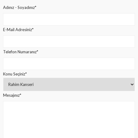
Adınız - Soyadınız*
E-Mail Adresiniz*
Telefon Numaranız*
Konu Seçiniz*
Mesajınız*