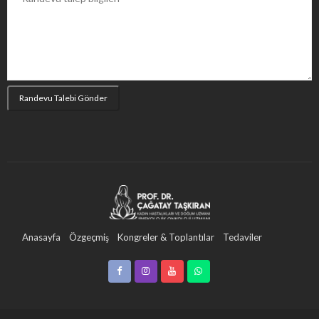
Anasayfa
Özgeçmiş
Kongreler & Toplantılar
Tedaviler
Videolar
Blog
Basın
İletişim
Doktorlar İçin