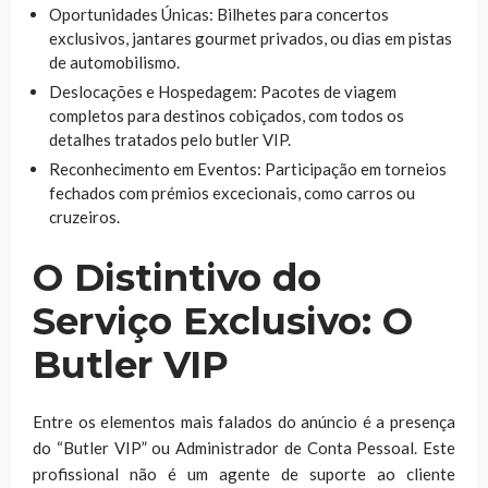
Oportunidades Únicas: Bilhetes para concertos
exclusivos, jantares gourmet privados, ou dias em pistas
de automobilismo.
Deslocações e Hospedagem: Pacotes de viagem
completos para destinos cobiçados, com todos os
detalhes tratados pelo butler VIP.
Reconhecimento em Eventos: Participação em torneios
fechados com prémios excecionais, como carros ou
cruzeiros.
O Distintivo do
Serviço Exclusivo: O
Butler VIP
Entre os elementos mais falados do anúncio é a presença
do “Butler VIP” ou Administrador de Conta Pessoal. Este
profissional não é um agente de suporte ao cliente