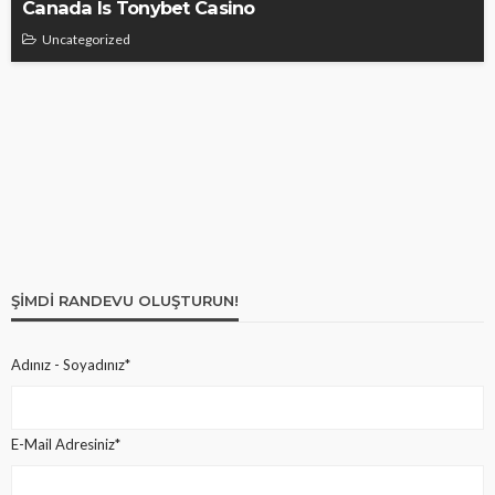
Canada Is Tonybet Casino
Uncategorized
ŞIMDI RANDEVU OLUŞTURUN!
Adınız - Soyadınız*
E-Mail Adresiniz*