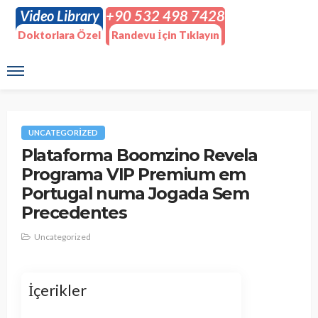
Video Library
+90 532 498 7428
Doktorlara Özel
Randevu İçin Tıklayın
UNCATEGORIZED
Plataforma Boomzino Revela
Programa VIP Premium em
Portugal numa Jogada Sem
Precedentes
Uncategorized
İçerikler