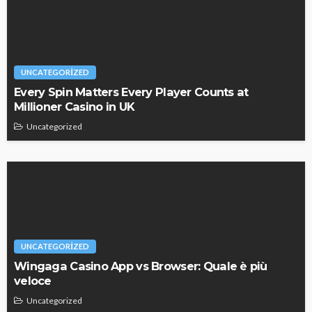
UNCATEGORIZED
Every Spin Matters Every Player Counts at
Millioner Casino in UK
Uncategorized
UNCATEGORIZED
Wingaga Casino App vs Browser: Quale è più
veloce
Uncategorized