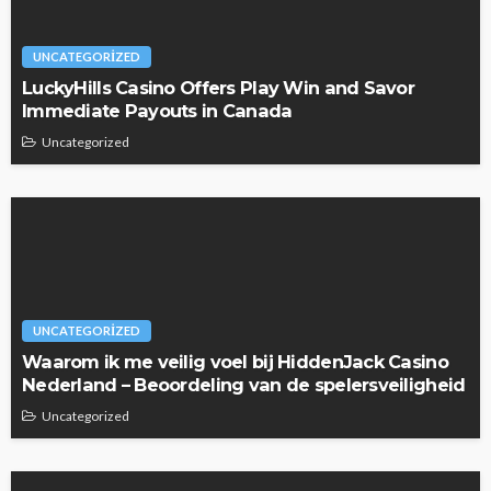
UNCATEGORIZED
LuckyHills Casino Offers Play Win and Savor
Immediate Payouts in Canada
Uncategorized
UNCATEGORIZED
Waarom ik me veilig voel bij HiddenJack Casino
Nederland – Beoordeling van de spelersveiligheid
Uncategorized