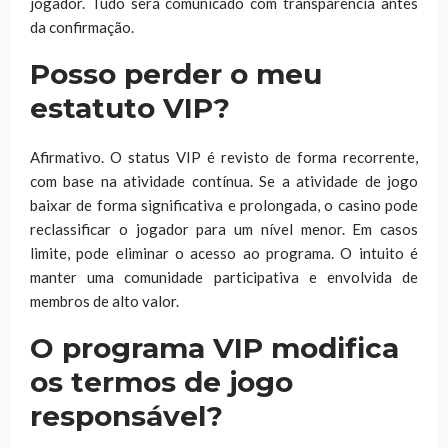
jogador. Tudo será comunicado com transparência antes
da confirmação.
Posso perder o meu
estatuto VIP?
Afirmativo. O status VIP é revisto de forma recorrente,
com base na atividade contínua. Se a atividade de jogo
baixar de forma significativa e prolongada, o casino pode
reclassificar o jogador para um nível menor. Em casos
limite, pode eliminar o acesso ao programa. O intuito é
manter uma comunidade participativa e envolvida de
membros de alto valor.
O programa VIP modifica
os termos de jogo
responsável?