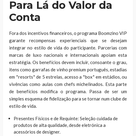
Para Lá do Valor da
Conta
Fora dos incentivos financeiros, o programa Boomzino VIP
garante recompensas experienciais que se desejam
integrar no estilo de vida do participante. Parcerias com
marcas de luxo nacionais e internacionais apoiam esta
estratégia. Os benefícios devem incluir, consoante o grau,
itens como garrafas de vinho premium português, estadias
em *resorts* de 5 estrelas, acesso a *box* em estádios, ou
vivências como aulas com chefs michelinados. Esta parte
de benefícios modifica o programa. Passa de ser um
simples esquema de fidelização para se tornar num clube de
estilo de vida.
Presentes Físicos e de Requinte: Seleção cuidada de
produtos de alta qualidade, desde eletrónica a
acessórios de designer.