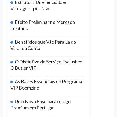
Estrutura Diferenciada e
Vantagens por Nível
Efeito Preliminar no Mercado
Lusitano
Benefícios que Vão Para Lá do
Valor da Conta
O Distintivo do Serviço Exclusivo:
O Butler VIP
As Bases Essenciais do Programa
VIP Boomzino
Uma Nova Fase para o Jogo
Premium em Portugal