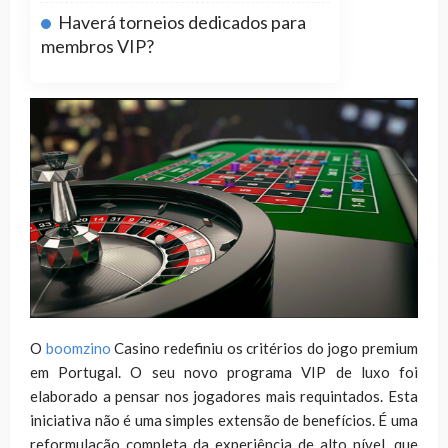
Haverá torneios dedicados para
membros VIP?
O
boomzino
Casino redefiniu os critérios do jogo premium
em Portugal. O seu novo programa VIP de luxo foi
elaborado a pensar nos jogadores mais requintados. Esta
iniciativa não é uma simples extensão de benefícios. É uma
reformulação completa da experiência de alto nível, que