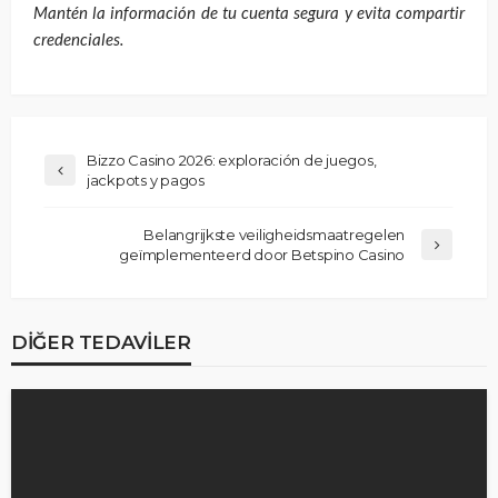
Mantén la información de tu cuenta segura y evita compartir
credenciales.
Bizzo Casino 2026: exploración de juegos,
jackpots y pagos
Belangrijkste veiligheidsmaatregelen
geïmplementeerd door Betspino Casino
DIĞER TEDAVILER