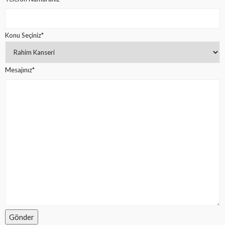
Konu Seçiniz*
Mesajınız*