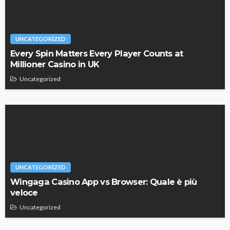
UNCATEGORIZED
Every Spin Matters Every Player Counts at
Millioner Casino in UK
Uncategorized
UNCATEGORIZED
Wingaga Casino App vs Browser: Quale è più
veloce
Uncategorized