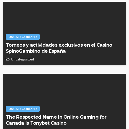
UNCATEGORIZED
Torneos y actividades exclusivos en el Casino
SpinoGambino de España
Uncategorized
UNCATEGORIZED
The Respected Name in Online Gaming for
Canada Is Tonybet Casino