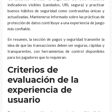
indicadores visibles (candados, URL segura) y practicar
buenos hábitos de seguridad como contraseñas únicas y
actualizadas. Mantenerse informado sobre las prácticas de
protección de datos contribuye a una experiencia de juego
más confiable.
En resumen, la sección de pagos y seguridad transmite la
idea de que las transacciones deben ser seguras, rápidas y
transparentes, con herramientas de control disponibles
para los jugadores que lo requieran.
Criterios de
evaluación de la
experiencia de
usuario