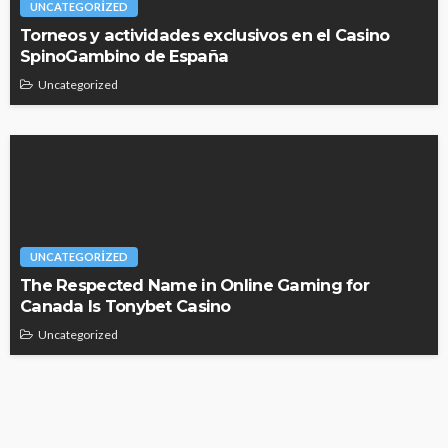
UNCATEGORIZED
Torneos y actividades exclusivos en el Casino
SpinoGambino de España
Uncategorized
UNCATEGORIZED
The Respected Name in Online Gaming for
Canada Is Tonybet Casino
Uncategorized