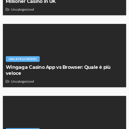
Millioner Casino in UK
Uncategorized
UNCATEGORIZED
Wingaga Casino App vs Browser: Quale è più
veloce
Uncategorized