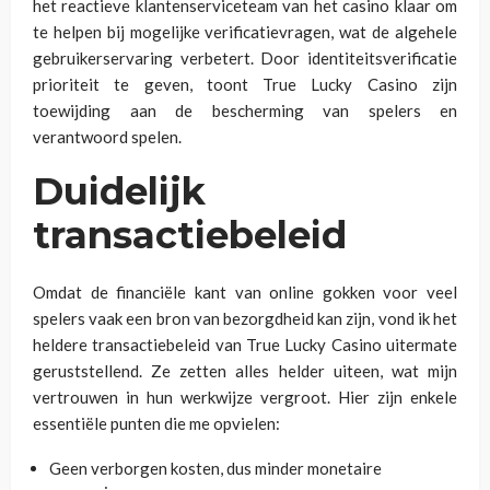
het reactieve klantenserviceteam van het casino klaar om
te helpen bij mogelijke verificatievragen, wat de algehele
gebruikerservaring verbetert. Door identiteitsverificatie
prioriteit te geven, toont True Lucky Casino zijn
toewijding aan de bescherming van spelers en
verantwoord spelen.
Duidelijk
transactiebeleid
Omdat de financiële kant van online gokken voor veel
spelers vaak een bron van bezorgdheid kan zijn, vond ik het
heldere transactiebeleid van True Lucky Casino uitermate
geruststellend. Ze zetten alles helder uiteen, wat mijn
vertrouwen in hun werkwijze vergroot. Hier zijn enkele
essentiële punten die me opvielen:
Geen verborgen kosten, dus minder monetaire