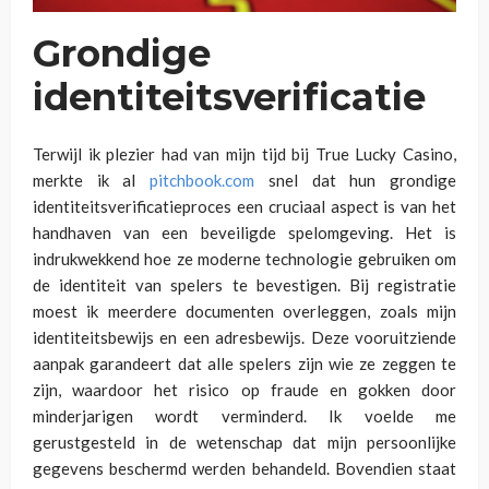
Grondige
identiteitsverificatie
Terwijl ik plezier had van mijn tijd bij True Lucky Casino,
merkte ik al
pitchbook.com
snel dat hun grondige
identiteitsverificatieproces een cruciaal aspect is van het
handhaven van een beveiligde spelomgeving. Het is
indrukwekkend hoe ze moderne technologie gebruiken om
de identiteit van spelers te bevestigen. Bij registratie
moest ik meerdere documenten overleggen, zoals mijn
identiteitsbewijs en een adresbewijs. Deze vooruitziende
aanpak garandeert dat alle spelers zijn wie ze zeggen te
zijn, waardoor het risico op fraude en gokken door
minderjarigen wordt verminderd. Ik voelde me
gerustgesteld in de wetenschap dat mijn persoonlijke
gegevens beschermd werden behandeld. Bovendien staat