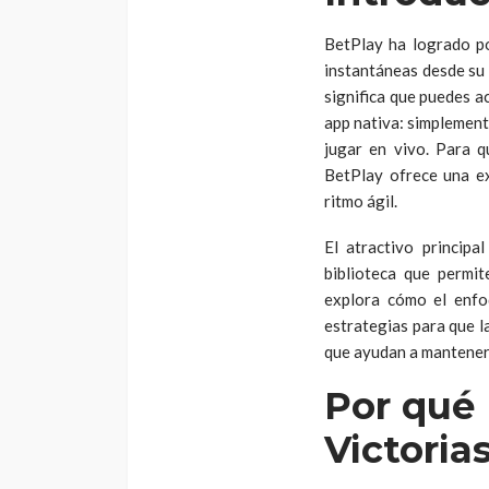
BetPlay ha logrado p
BLOG
instantáneas desde su
significa que puedes a
ermik Kemoterapi
Rahim Kanseri Ame
app nativa: simplement
ileri: Tedavi
Sonrası Cinsel Yaş
jugar en vivo. Para q
de Neler Yaşanır?
Uzman Önerileri
BetPlay ofrece una e
Blog
ritmo ágil.
El atractivo principa
biblioteca que permit
explora cómo el enfo
estrategias para que l
que ayudan a mantener 
Por qué 
Victoria