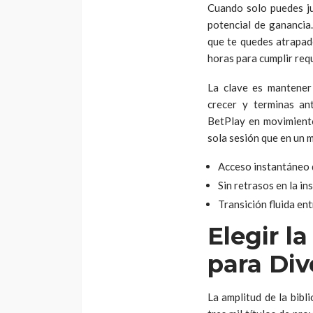
Cuando solo puedes ju
potencial de ganancia
que te quedes atrapad
horas para cumplir req
La clave es mantener
crecer y terminas an
BetPlay en movimient
sola sesión que en un 
Acceso instantáneo 
Sin retrasos en la in
Transición fluida ent
Elegir 
para Div
La amplitud de la bib