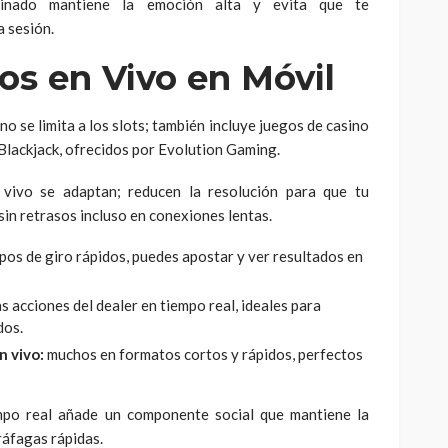
plinado mantiene la emoción alta y evita que te
 sesión.
s en Vivo en Móvil
no se limita a los slots; también incluye juegos de casino
Blackjack, ofrecidos por Evolution Gaming.
 vivo se adaptan; reducen la resolución para que tu
sin retrasos incluso en conexiones lentas.
pos de giro rápidos, puedes apostar y ver resultados en
s acciones del dealer en tiempo real, ideales para
dos.
n vivo:
muchos en formatos cortos y rápidos, perfectos
empo real añade un componente social que mantiene la
ráfagas rápidas.