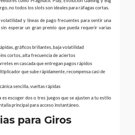
roveedores como Pragmatic Play, Evolution Gaming y Big
go, no todos los slots son ideales para ráfagas cortas.
 volatilidad y líneas de pago frecuentes para sentir una
sin esperar un gran premio que pueda requerir varias
ápidas, gráficos brillantes, baja volatilidad
ins cortos, alta frecuencia de aciertos
arretes en cascada que entregan pagos rápidos
ltiplicador que sube rápidamente, recompensa casi de
ánica sencilla, vueltas rápidas
 es escoger dos o tres juegos que se ajusten a tu estilo
ntalla principal para acceso instantáneo.
ias para Giros