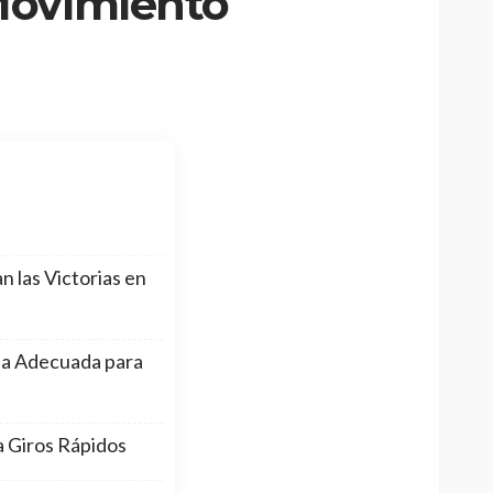
Movimiento
n las Victorias en
na Adecuada para
a Giros Rápidos