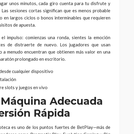
gar unos minutos, cada giro cuenta para tu disfrute y
. Las sesiones cortas significan que es menos probable
o en largos ciclos o bonos interminables que requieren
uisitos de apuesta.
 el impulso: comienzas una ronda, sientes la emoción
tes de distraerte de nuevo. Los jugadores que usan
o a menudo encuentran que obtienen más valor en una
maratón prolongado en escritorio.
desde cualquier dispositivo
stalación
re slots y juegos en vivo
la Máquina Adecuada
ersión Rápida
lioteca es uno de los puntos fuertes de BetPlay—más de