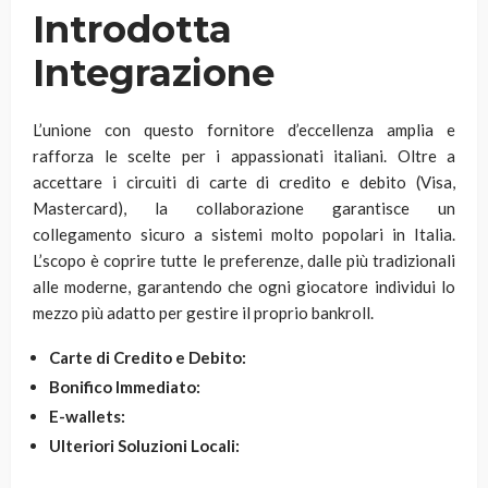
Introdotta
Integrazione
L’unione con questo fornitore d’eccellenza amplia e
rafforza le scelte per i appassionati italiani. Oltre a
accettare i circuiti di carte di credito e debito (Visa,
Mastercard), la collaborazione garantisce un
collegamento sicuro a sistemi molto popolari in Italia.
L’scopo è coprire tutte le preferenze, dalle più tradizionali
alle moderne, garantendo che ogni giocatore individui lo
mezzo più adatto per gestire il proprio bankroll.
Carte di Credito e Debito:
Bonifico Immediato:
E-wallets:
Ulteriori Soluzioni Locali: