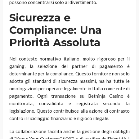
possono concentrarsi solo al divertimento.
Sicurezza e
Compliance: Una
Priorità Assoluta
Nel contesto normativo italiano, molto rigoroso per il
gaming, la selezione del partner di pagamento è
determinante per la compliance. Questo fornitore non solo
adotta gli standard di sicurezza massimi, ma ha tutte le
omologazioni per operare legalmente in Italia come ente di
pagamento. Ogni transazione su Betninja Casino è
monitorata, convalidata e registrata secondo la
legislazione. Questo contribuisce alla azione di contrasto
contro il riciclaggio finanziario e il gioco illegale.
La collaborazione facilita anche la gestione degli obblighi
di “Know Your Customer” (KYC) e di verifica dell’identità. I