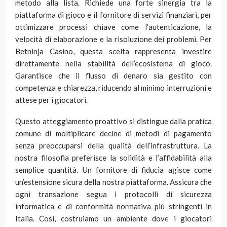
metodo alla lista. Richiede una forte sinergia tra la
piattaforma di gioco e il fornitore di servizi finanziari, per
ottimizzare processi chiave come l’autenticazione, la
velocità di elaborazione e la risoluzione dei problemi. Per
Betninja Casino, questa scelta rappresenta investire
direttamente nella stabilità dell’ecosistema di gioco.
Garantisce che il flusso di denaro sia gestito con
competenza e chiarezza, riducendo al minimo interruzioni e
attese per i giocatori.
Questo atteggiamento proattivo si distingue dalla pratica
comune di moltiplicare decine di metodi di pagamento
senza preoccuparsi della qualità dell’infrastruttura. La
nostra filosofia preferisce la solidità e l’affidabilità alla
semplice quantità. Un fornitore di fiducia agisce come
un’estensione sicura della nostra piattaforma. Assicura che
ogni transazione segua i protocolli di sicurezza
informatica e di conformità normativa più stringenti in
Italia. Così, costruiamo un ambiente dove i giocatori