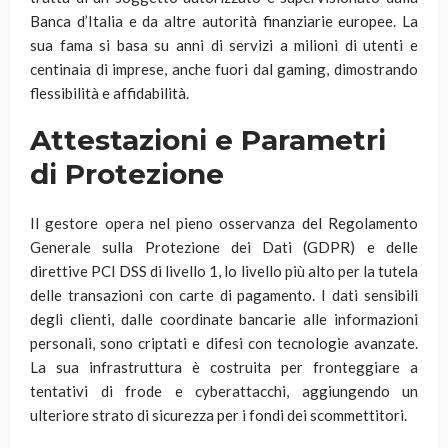
Banca d’Italia e da altre autorità finanziarie europee. La
sua fama si basa su anni di servizi a milioni di utenti e
centinaia di imprese, anche fuori dal gaming, dimostrando
flessibilità e affidabilità.
Attestazioni e Parametri
di Protezione
Il gestore opera nel pieno osservanza del Regolamento
Generale sulla Protezione dei Dati (GDPR) e delle
direttive PCI DSS di livello 1, lo livello più alto per la tutela
delle transazioni con carte di pagamento. I dati sensibili
degli clienti, dalle coordinate bancarie alle informazioni
personali, sono criptati e difesi con tecnologie avanzate.
La sua infrastruttura è costruita per fronteggiare a
tentativi di frode e cyberattacchi, aggiungendo un
ulteriore strato di sicurezza per i fondi dei scommettitori.