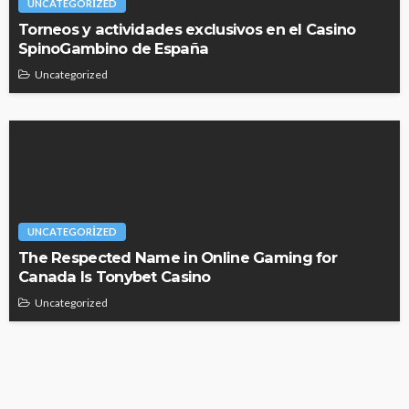
UNCATEGORIZED
Torneos y actividades exclusivos en el Casino
SpinoGambino de España
Uncategorized
UNCATEGORIZED
The Respected Name in Online Gaming for
Canada Is Tonybet Casino
Uncategorized