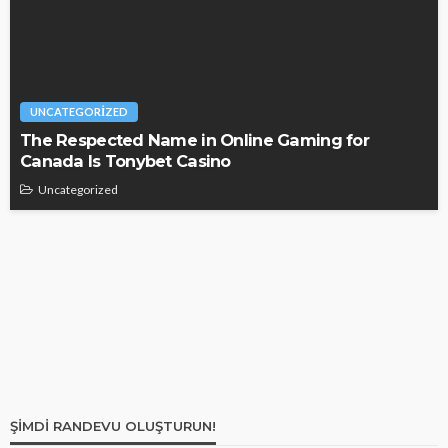
UNCATEGORIZED
The Respected Name in Online Gaming for
Canada Is Tonybet Casino
Uncategorized
ŞIMDI RANDEVU OLUŞTURUN!