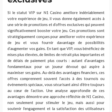
Si le statut VIP sur N1 Casino améliore indéniablement
votre expérience de jeu, il vous donne également accès à
une série de promotions et d’offres exclusives qui peuvent
significativement booster votre jeu. Ces promotions sont
stratégiquement conçues pour améliorer votre expérience
de jeu et vous fournir davantage de possibilités
d’augmenter vos gains. En tant que VIP, vous bénéficiez de
mises plus élevées, de limites de retrait plus importantes et
de délais de paiement plus courts : autant d’avantages
fondamentaux pour un joueur dévoué qui aspire à
maximiser ses gains. Au-delà des avantages financiers, ces
offres comprennent souvent l’accès à des tournois ou
événements spéciaux, vous sécurisant ainsi d’être toujours
au cœur de l’action. Une analyse approfondie de ces
avantages démontre une approche réfléchie de N1 Casino,
non seulement pour stimuler le jeu, mais aussi pour
soutenir l’engagement et la satisfaction des utilisateurs