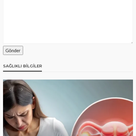
SAĞLIKLI BILGILER