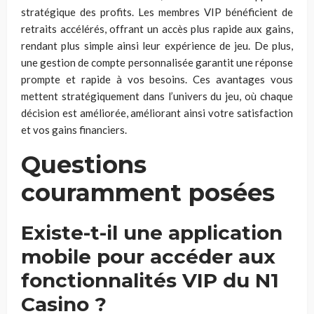
stratégique des profits. Les membres VIP bénéficient de
retraits accélérés, offrant un accès plus rapide aux gains,
rendant plus simple ainsi leur expérience de jeu. De plus,
une gestion de compte personnalisée garantit une réponse
prompte et rapide à vos besoins. Ces avantages vous
mettent stratégiquement dans l’univers du jeu, où chaque
décision est améliorée, améliorant ainsi votre satisfaction
et vos gains financiers.
Questions
couramment posées
Existe-t-il une application
mobile pour accéder aux
fonctionnalités VIP du N1
Casino ?