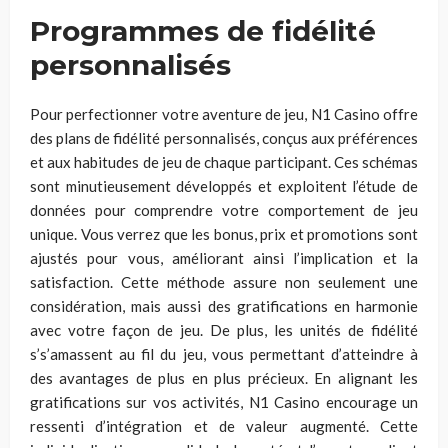
Programmes de fidélité
personnalisés
Pour perfectionner votre aventure de jeu, N1 Casino offre
des plans de fidélité personnalisés, conçus aux préférences
et aux habitudes de jeu de chaque participant. Ces schémas
sont minutieusement développés et exploitent l’étude de
données pour comprendre votre comportement de jeu
unique. Vous verrez que les bonus, prix et promotions sont
ajustés pour vous, améliorant ainsi l’implication et la
satisfaction. Cette méthode assure non seulement une
considération, mais aussi des gratifications en harmonie
avec votre façon de jeu. De plus, les unités de fidélité
s’s’amassent au fil du jeu, vous permettant d’atteindre à
des avantages de plus en plus précieux. En alignant les
gratifications sur vos activités, N1 Casino encourage un
ressenti d’intégration et de valeur augmenté. Cette