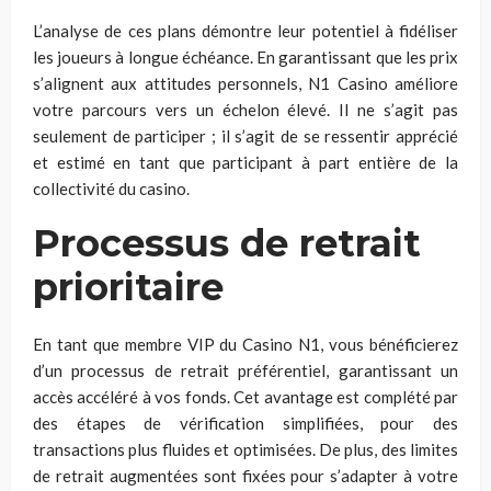
L’analyse de ces plans démontre leur potentiel à fidéliser
les joueurs à longue échéance. En garantissant que les prix
s’alignent aux attitudes personnels, N1 Casino améliore
votre parcours vers un échelon élevé. Il ne s’agit pas
seulement de participer ; il s’agit de se ressentir apprécié
et estimé en tant que participant à part entière de la
collectivité du casino.
Processus de retrait
prioritaire
En tant que membre VIP du Casino N1, vous bénéficierez
d’un processus de retrait préférentiel, garantissant un
accès accéléré à vos fonds. Cet avantage est complété par
des étapes de vérification simplifiées, pour des
transactions plus fluides et optimisées. De plus, des limites
de retrait augmentées sont fixées pour s’adapter à votre