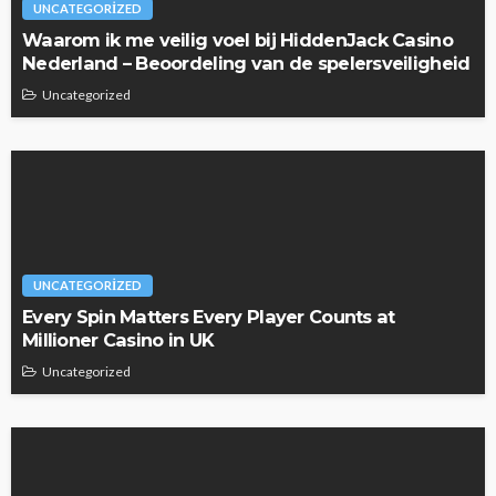
UNCATEGORIZED
Waarom ik me veilig voel bij HiddenJack Casino
Nederland – Beoordeling van de spelersveiligheid
Uncategorized
UNCATEGORIZED
Every Spin Matters Every Player Counts at
Millioner Casino in UK
Uncategorized