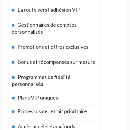
La route vers l’adhésion VIP
Gestionnaires de comptes
personnalisés
Promotions et offres exclusives
Bonus et récompenses sur mesure
Programmes de fidélité
personnalisés
Plans VIP uniques
Processus de retrait prioritaire
Accès accéléré aux fonds