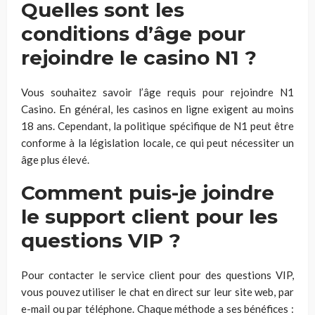
Quelles sont les
conditions d’âge pour
rejoindre le casino N1 ?
Vous souhaitez savoir l’âge requis pour rejoindre N1
Casino. En général, les casinos en ligne exigent au moins
18 ans. Cependant, la politique spécifique de N1 peut être
conforme à la législation locale, ce qui peut nécessiter un
âge plus élevé.
Comment puis-je joindre
le support client pour les
questions VIP ?
Pour contacter le service client pour des questions VIP,
vous pouvez utiliser le chat en direct sur leur site web, par
e-mail ou par téléphone. Chaque méthode a ses bénéfices :