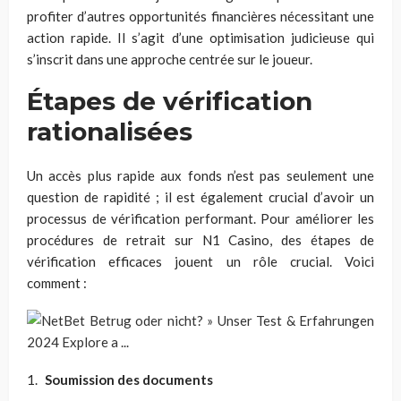
profiter d’autres opportunités financières nécessitant une
action rapide. Il s’agit d’une optimisation judicieuse qui
s’inscrit dans une approche centrée sur le joueur.
Étapes de vérification
rationalisées
Un accès plus rapide aux fonds n’est pas seulement une
question de rapidité ; il est également crucial d’avoir un
processus de vérification performant. Pour améliorer les
procédures de retrait sur N1 Casino, des étapes de
vérification efficaces jouent un rôle crucial. Voici
comment :
Soumission des documents