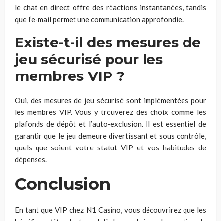
le chat en direct offre des réactions instantanées, tandis
que l’e-mail permet une communication approfondie.
Existe-t-il des mesures de
jeu sécurisé pour les
membres VIP ?
Oui, des mesures de jeu sécurisé sont implémentées pour
les membres VIP. Vous y trouverez des choix comme les
plafonds de dépôt et l’auto-exclusion. Il est essentiel de
garantir que le jeu demeure divertissant et sous contrôle,
quels que soient votre statut VIP et vos habitudes de
dépenses.
Conclusion
En tant que VIP chez N1 Casino, vous découvrirez que les