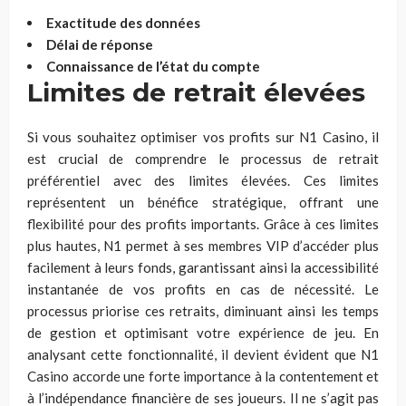
Exactitude des données
Délai de réponse
Connaissance de l’état du compte
Limites de retrait élevées
Si vous souhaitez optimiser vos profits sur N1 Casino, il
est crucial de comprendre le processus de retrait
préférentiel avec des limites élevées. Ces limites
représentent un bénéfice stratégique, offrant une
flexibilité pour des profits importants. Grâce à ces limites
plus hautes, N1 permet à ses membres VIP d’accéder plus
facilement à leurs fonds, garantissant ainsi la accessibilité
instantanée de vos profits en cas de nécessité. Le
processus priorise ces retraits, diminuant ainsi les temps
de gestion et optimisant votre expérience de jeu. En
analysant cette fonctionnalité, il devient évident que N1
Casino accorde une forte importance à la contentement et
à l’indépendance financière de ses joueurs. Il ne s’agit pas