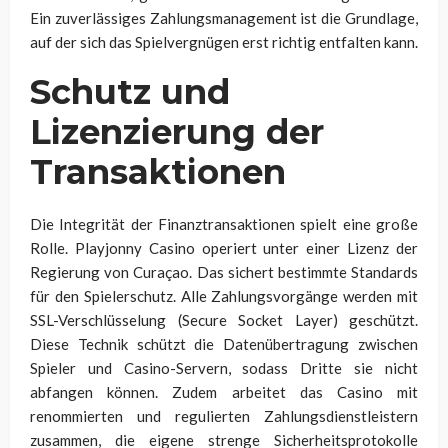
Ein zuverlässiges Zahlungsmanagement ist die Grundlage,
auf der sich das Spielvergnügen erst richtig entfalten kann.
Schutz und
Lizenzierung der
Transaktionen
Die Integrität der Finanztransaktionen spielt eine große
Rolle. Playjonny Casino operiert unter einer Lizenz der
Regierung von Curaçao. Das sichert bestimmte Standards
für den Spielerschutz. Alle Zahlungsvorgänge werden mit
SSL-Verschlüsselung (Secure Socket Layer) geschützt.
Diese Technik schützt die Datenübertragung zwischen
Spieler und Casino-Servern, sodass Dritte sie nicht
abfangen können. Zudem arbeitet das Casino mit
renommierten und regulierten Zahlungsdienstleistern
zusammen, die eigene strenge Sicherheitsprotokolle