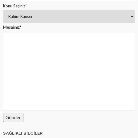
Konu Seçiniz*
Mesajınız*
SAĞLIKLI BILGILER