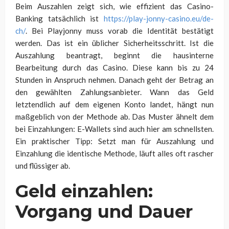
Beim Auszahlen zeigt sich, wie effizient das Casino-
Banking tatsächlich ist
https://play-jonny-casino.eu/de-
ch/
. Bei Playjonny muss vorab die Identität bestätigt
werden. Das ist ein üblicher Sicherheitsschritt. Ist die
Auszahlung beantragt, beginnt die hausinterne
Bearbeitung durch das Casino. Diese kann bis zu 24
Stunden in Anspruch nehmen. Danach geht der Betrag an
den gewählten Zahlungsanbieter. Wann das Geld
letztendlich auf dem eigenen Konto landet, hängt nun
maßgeblich von der Methode ab. Das Muster ähnelt dem
bei Einzahlungen: E-Wallets sind auch hier am schnellsten.
Ein praktischer Tipp: Setzt man für Auszahlung und
Einzahlung die identische Methode, läuft alles oft rascher
und flüssiger ab.
Geld einzahlen:
Vorgang und Dauer