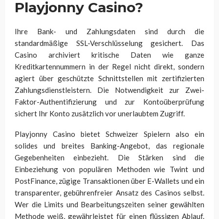
Playjonny Casino?
Ihre Bank- und Zahlungsdaten sind durch die
standardmäßige SSL-Verschlüsselung gesichert. Das
Casino archiviert kritische Daten wie ganze
Kreditkartennummern in der Regel nicht direkt, sondern
agiert über geschützte Schnittstellen mit zertifizierten
Zahlungsdienstleistern. Die Notwendigkeit zur Zwei-
Faktor-Authentifizierung und zur Kontoüberprüfung
sichert Ihr Konto zusätzlich vor unerlaubtem Zugriff.
Playjonny Casino bietet Schweizer Spielern also ein
solides und breites Banking-Angebot, das regionale
Gegebenheiten einbezieht. Die Stärken sind die
Einbeziehung von populären Methoden wie Twint und
PostFinance, zügige Transaktionen über E-Wallets und ein
transparenter, gebührenfreier Ansatz des Casinos selbst.
Wer die Limits und Bearbeitungszeiten seiner gewählten
Methode weiß, gewährleistet für einen flüssigen Ablauf.