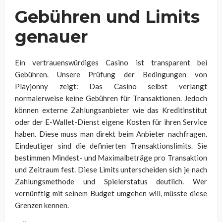
Gebühren und Limits
genauer
Ein vertrauenswürdiges Casino ist transparent bei
Gebühren. Unsere Prüfung der Bedingungen von
Playjonny zeigt: Das Casino selbst verlangt
normalerweise keine Gebühren für Transaktionen. Jedoch
können externe Zahlungsanbieter wie das Kreditinstitut
oder der E-Wallet-Dienst eigene Kosten für ihren Service
haben. Diese muss man direkt beim Anbieter nachfragen.
Eindeutiger sind die definierten Transaktionslimits. Sie
bestimmen Mindest- und Maximalbeträge pro Transaktion
und Zeitraum fest. Diese Limits unterscheiden sich je nach
Zahlungsmethode und Spielerstatus deutlich. Wer
vernünftig mit seinem Budget umgehen will, müsste diese
Grenzen kennen.