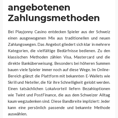
angebotenen
Zahlungsmethoden
Bei Playjonny Casino entdecken Spieler aus der Schweiz
einen ausgewogenen Mix aus traditionellen und neuen
Zahlungswegen. Das Angebot gliedert sich klar in mehrere
Kategorien, die vielfältige Bedürfnisse bedienen. Zu den
klassischen Methoden zählen Visa, Mastercard und die
direkte Banküberweisung. Besonders bei höheren Summen
bauen viele Spieler immer noch auf diese Wege. Im Online-
Bereich glänzt die Plattform mit bekannten E-Wallets wie
Skrill und Neteller, die für ihre Schnelligkeit gelobt werden.
Einen tatsächlichen Lokalvorteil liefern Bezahloptionen
wie Twint und PostFinance, die aus dem Schweizer Alltag
kaum wegzudenken sind. Diese Bandbreite impliziert: Jeder
kann eine persönlich passende und bekannte Methode
auswählen.