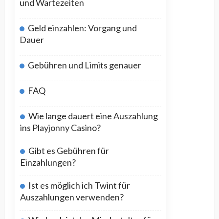
und Wartezeiten
Geld einzahlen: Vorgang und
Dauer
Gebühren und Limits genauer
FAQ
Wie lange dauert eine Auszahlung
ins Playjonny Casino?
Gibt es Gebühren für
Einzahlungen?
Ist es möglich ich Twint für
Auszahlungen verwenden?