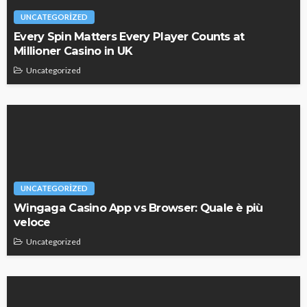
UNCATEGORIZED
Every Spin Matters Every Player Counts at
Millioner Casino in UK
Uncategorized
UNCATEGORIZED
Wingaga Casino App vs Browser: Quale è più
veloce
Uncategorized