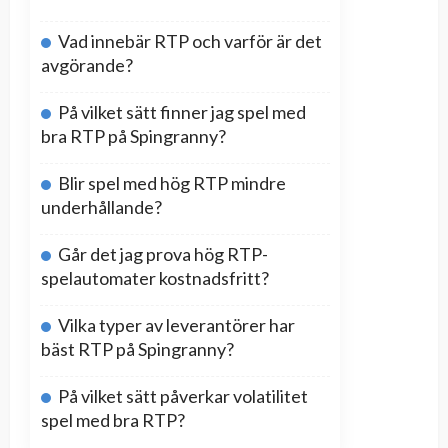
Vad innebär RTP och varför är det
avgörande?
På vilket sätt finner jag spel med
bra RTP på Spingranny?
Blir spel med hög RTP mindre
underhållande?
Går det jag prova hög RTP-
spelautomater kostnadsfritt?
Vilka typer av leverantörer har
bäst RTP på Spingranny?
På vilket sätt påverkar volatilitet
spel med bra RTP?