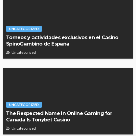
UNCATEGORIZED
Torneos y actividades exclusivos en el Casino
SpinoGambino de España
Uncategorized
UNCATEGORIZED
The Respected Name in Online Gaming for
Canada Is Tonybet Casino
Uncategorized