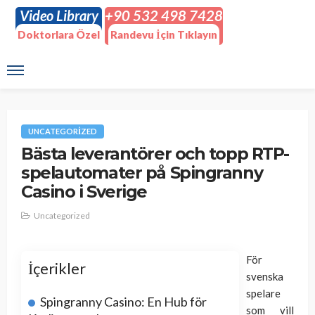
Video Library
+90 532 498 7428
Doktorlara Özel
Randevu İçin Tıklayın
UNCATEGORIZED
Bästa leverantörer och topp RTP-
spelautomater på Spingranny
Casino i Sverige
Uncategorized
För
İçerikler
svenska
spelare
Spingranny Casino: En Hub för
som vill