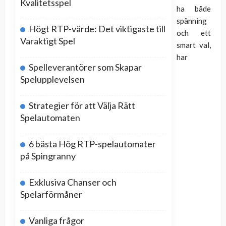
Kvalitetsspel
ha både
spänning
Högt RTP-värde: Det viktigaste till
och ett
Varaktigt Spel
smart val,
har
Spelleverantörer som Skapar
Spelupplevelsen
Strategier för att Välja Rätt
Spelautomaten
6 bästa Hög RTP-spelautomater
på Spingranny
Exklusiva Chanser och
Spelarförmåner
Vanliga frågor