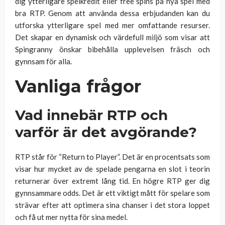
dig ytterligare spelkredit eller free spins på nya spel med
bra RTP. Genom att använda dessa erbjudanden kan du
utforska ytterligare spel med mer omfattande resurser.
Det skapar en dynamisk och värdefull miljö som visar att
Spingranny önskar bibehålla upplevelsen fräsch och
gynnsam för alla.
Vanliga frågor
Vad innebär RTP och
varför är det avgörande?
RTP står för “Return to Player”. Det är en procentsats som
visar hur mycket av de spelade pengarna en slot i teorin
returnerar över extremt lång tid. En högre RTP ger dig
gynnsammare odds. Det är ett viktigt mått för spelare som
strävar efter att optimera sina chanser i det stora loppet
och få ut mer nytta för sina medel.