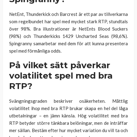
NetEnt, Thunderkick och Barcrest är ett par av tillverkarna
som regelbundet har spel med mycket stark RTP, stundtals
över 98%. Bra illustrationer är NetEnts Blood Suckers
(98%) och Thunderkicks 1429 Uncharted Seas (98,6%).
Spingranny samarbetar med dem för att kunna presentera
spel med förmånliga odds.
På vilket sätt påverkar
volatilitet spel med bra
RTP?
Svängningsgraden beskriver osäkerheten. Måttlig
volatilitet ihop med bra RTP brukar skapa en hel del låga
utbetalningar – en jämn känsla. Hög volatilitet med bra
RTP betyder större tänkbara belöningar, men de inträffar
mer sällan. Bestäm efter hur mycket variation du vill ta och