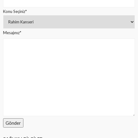
Konu Seçiniz*
Mesajınız*