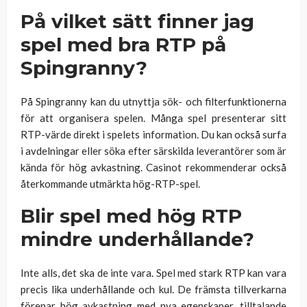
På vilket sätt finner jag
spel med bra RTP på
Spingranny?
På Spingranny kan du utnyttja sök- och filterfunktionerna
för att organisera spelen. Många spel presenterar sitt
RTP-värde direkt i spelets information. Du kan också surfa
i avdelningar eller söka efter särskilda leverantörer som är
kända för hög avkastning. Casinot rekommenderar också
återkommande utmärkta hög-RTP-spel.
Blir spel med hög RTP
mindre underhållande?
Inte alls, det ska de inte vara. Spel med stark RTP kan vara
precis lika underhållande och kul. De främsta tillverkarna
förenar hög avkastning med nya egenskaper, tilltalande