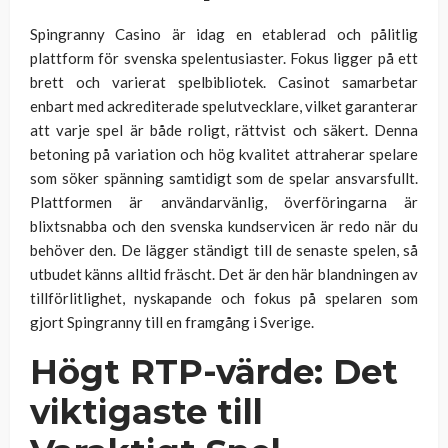
Spingranny Casino är idag en etablerad och pålitlig
plattform för svenska spelentusiaster. Fokus ligger på ett
brett och varierat spelbibliotek. Casinot samarbetar
enbart med ackrediterade spelutvecklare, vilket garanterar
att varje spel är både roligt, rättvist och säkert. Denna
betoning på variation och hög kvalitet attraherar spelare
som söker spänning samtidigt som de spelar ansvarsfullt.
Plattformen är användarvänlig, överföringarna är
blixtsnabba och den svenska kundservicen är redo när du
behöver den. De lägger ständigt till de senaste spelen, så
utbudet känns alltid fräscht. Det är den här blandningen av
tillförlitlighet, nyskapande och fokus på spelaren som
gjort Spingranny till en framgång i Sverige.
Högt RTP-värde: Det
viktigaste till