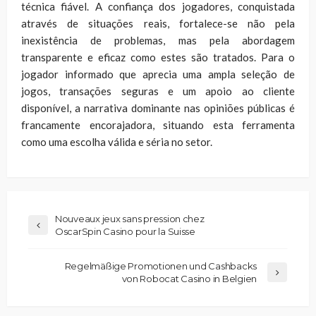
técnica fiável. A confiança dos jogadores, conquistada
através de situações reais, fortalece-se não pela
inexistência de problemas, mas pela abordagem
transparente e eficaz como estes são tratados. Para o
jogador informado que aprecia uma ampla seleção de
jogos, transações seguras e um apoio ao cliente
disponível, a narrativa dominante nas opiniões públicas é
francamente encorajadora, situando esta ferramenta
como uma escolha válida e séria no setor.
Nouveaux jeux sans pression chez
OscarSpin Casino pour la Suisse
Regelmäßige Promotionen und Cashbacks
von Robocat Casino in Belgien