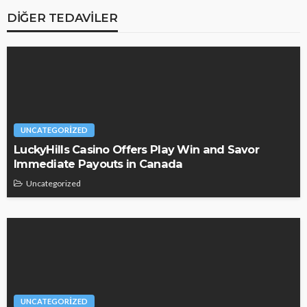
DIĞER TEDAVILER
UNCATEGORIZED
LuckyHills Casino Offers Play Win and Savor
Immediate Payouts in Canada
Uncategorized
UNCATEGORIZED