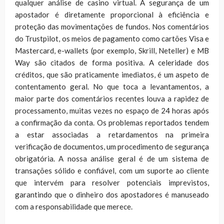
qualquer análise de casino virtual. A segurança de um
apostador é diretamente proporcional à eficiência e
proteção das movimentações de fundos. Nos comentários
do Trustpilot, os meios de pagamento como cartões Visa e
Mastercard, e-wallets (por exemplo, Skrill, Neteller) e MB
Way são citados de forma positiva. A celeridade dos
créditos, que são praticamente imediatos, é um aspeto de
contentamento geral. No que toca a levantamentos, a
maior parte dos comentários recentes louva a rapidez de
processamento, muitas vezes no espaço de 24 horas após
a confirmação da conta. Os problemas reportados tendem
a estar associadas a retardamentos na primeira
verificação de documentos, um procedimento de segurança
obrigatória. A nossa análise geral é de um sistema de
transações sólido e confiável, com um suporte ao cliente
que intervém para resolver potenciais imprevistos,
garantindo que o dinheiro dos apostadores é manuseado
com a responsabilidade que merece.