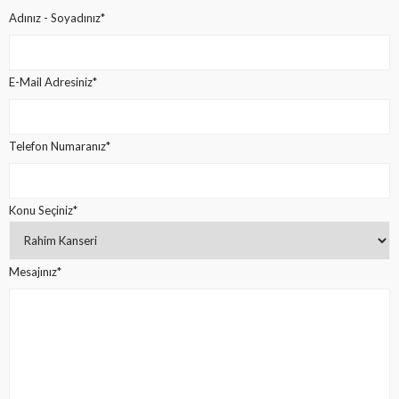
Adınız - Soyadınız*
E-Mail Adresiniz*
Telefon Numaranız*
Konu Seçiniz*
Mesajınız*