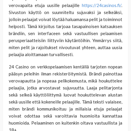
verovapaita etuja uusille pelaajille
https://24casinos.fi/
.
Sivuston käyttö on suunniteltu sujuvaksi ja selkeäksi,
jolloin pelaajat voivat löytää haluamansa pelit ja toiminnot
helposti. Tämä kirjoitus tarjoaa tasapainoisen katsauksen
brändiin, sen interfaceen sekä vastuullisen pelaamisen
perusperiaatteisiin liittyviin käytäntöihin. Ymmärrys siitä,
miten pelit ja rajoitukset nivoutuvat yhteen, auttaa uusia
pelaajia aloittamaan turvallisesti.
24 Casino on verkkopelaamisen kentällä tarjoten nopean
pääsyn peleihin ilman rekisteröitymistä. Brändi painottaa
verovapautta ja nopeaa pelikokemusta, mikä houkuttelee
pelaajia, jotka arvostavat sujuvuutta. Laaja pelitarjonta
sekä selkeä käyttöliittymä luovat houkuttelevan alustan
sekä uusille että kokeneille pelaajille. Tämä teksti valaisee,
miten brändi kommunikoituu ja millaisia etuja pelaajat
voivat odottaa sekä varoittavia huomioita kannattaa
huomioida. Pelaaminen on kuitenkin oltava vastuullista ja
18+.