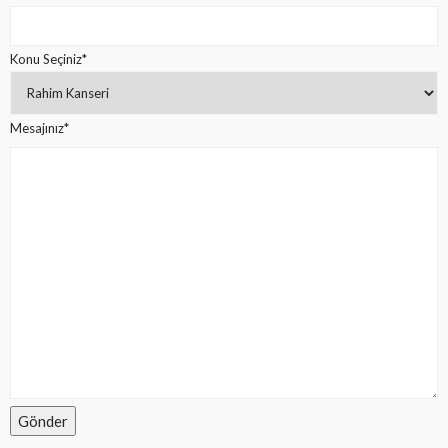
Konu Seçiniz*
Mesajınız*