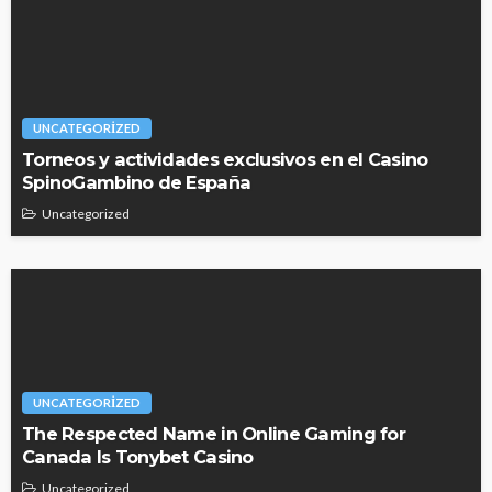
UNCATEGORIZED
Torneos y actividades exclusivos en el Casino
SpinoGambino de España
Uncategorized
UNCATEGORIZED
The Respected Name in Online Gaming for
Canada Is Tonybet Casino
Uncategorized