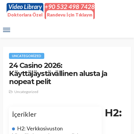
Video Library
+90 532 498 7428
Doktorlara Özel
Randevu İçin Tıklayın
UNCATEGORIZED
24 Casino 2026:
Käyttäjäystävällinen alusta ja
nopeat pelit
Uncategorized
H2:
İçerikler
H2: Verkkosivuston