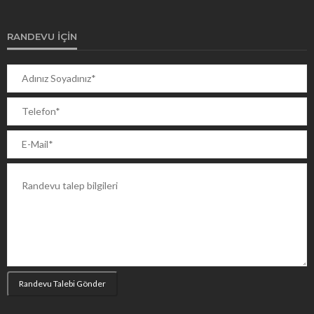
RANDEVU İÇIN