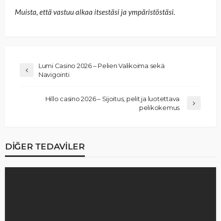
Muista, että vastuu alkaa itsestäsi ja ympäristöstäsi.
Lumi Casino 2026 – Pelien Valikoima sekä
Navigointi
Hillo casino 2026 – Sijoitus, pelit ja luotettava
pelikokemus
DIĞER TEDAVILER