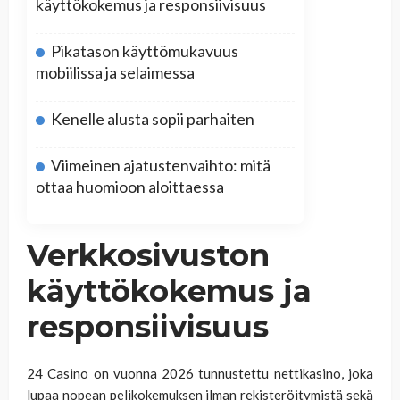
käyttökokemus ja responsiivisuus
Pikatason käyttömukavuus
mobiilissa ja selaimessa
Kenelle alusta sopii parhaiten
Viimeinen ajatustenvaihto: mitä
ottaa huomioon aloittaessa
Verkkosivuston
käyttökokemus ja
responsiivisuus
24 Casino on vuonna 2026 tunnustettu nettikasino, joka
lupaa nopean pelikokemuksen ilman rekisteröitymistä sekä