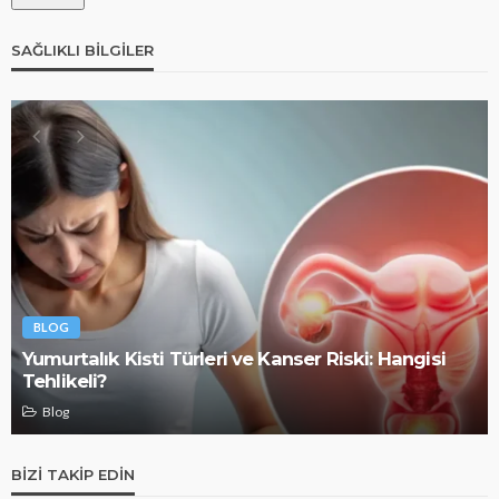
SAĞLIKLI BILGILER
BLOG
Yumurtalık Kisti Türleri ve Kanser Riski: Hangisi
Tehlikeli?
Blog
BIZI TAKIP EDIN