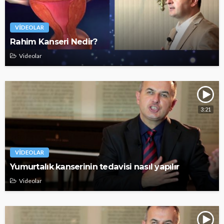
VIDEOLAR
Rahim Kanseri Nedir?
Videolar
3:21
VIDEOLAR
Yumurtalık kanserinin tedavisi nasıl yapılır
Videolar