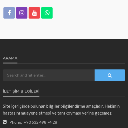
ARAMA
İLETIŞIM BILGILERI
Site içeriğinde bulunan bilgiler bilgilendirme amaçlıdır. Hekimin
hastasını muayene etmesi ve tanı koyması yerine geçemez.
Phone:
+90 532 498 74 28