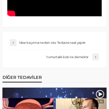
İdrar kaçırma neden olur Tedavisi nasıl yapılır
Yumurtalık kisti ne demektir
DIĞER TEDAVILER
1:46