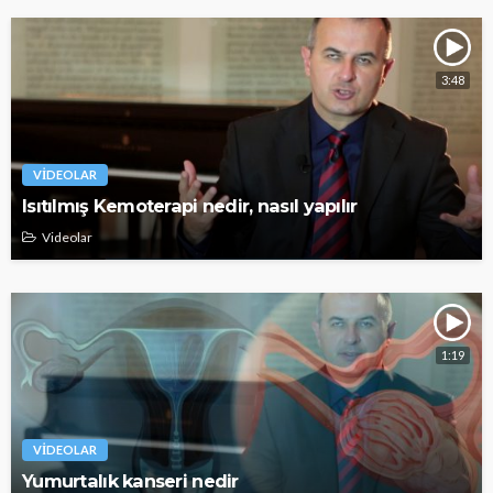
3:48
VIDEOLAR
Isıtılmış Kemoterapi nedir, nasıl yapılır
Videolar
1:19
VIDEOLAR
Yumurtalık kanseri nedir