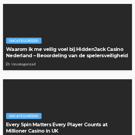
UNCATEGORIZED
Waarom ik me veilig voel bij HiddenJack Casino
Nederland – Beoordeling van de spelersveiligheid
Uncategorized
UNCATEGORIZED
Every Spin Matters Every Player Counts at
Millioner Casino in UK