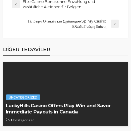
Elite Casino Bonus ohne Einzahlung und
zusätzliche Aktionen für Belgien
Ποιότητα Οπτικών και Σχεδιασμού Spinsy Casino
Ελλάδα Γνώμη Παίκτη
DIĞER TEDAVILER
UNCATEGORIZED
LuckyHills Casino Offers Play Win and Savor
Immediate Payouts in Canada
Uncategorized