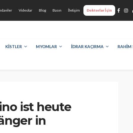
Library
+90 532 498 7428
edaviler
Videolar
Blog
Basın
İletişim
Doktorlar İçin
ara Özel
Randevu İçin Tıklayın
KİSTLER
MYOMLAR
İDRAR KAÇIRMA
RAHİM 
no ist heute
änger in