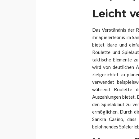
Leicht v
Das Verständnis der Re
ihr Spielerlebnis im S
bietet klare und einf
Roulette und Spielau
taktische Elemente zu 
wird von deutlichen A
zielgerichtet zu plan
verwendet beispielsw
während Roulette deu
Auszahlungen bietet. D
den Spielablauf zu ve
ermöglichen. Durch die
Sankra Casino, dass 
belohnendes Spielerle