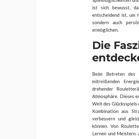
ist sich bewusst, d
entscheidend ist, um 
sondern auch persö
ermöglichen.
Die Fasz
entdeck
Beim Betreten des 
mitreißenden Energi
drehender Rouletter
Atmosphäre. Dieses ene
Welt des Glücksspiels 
Kombination aus Stra
verbessern und glei
können. Von Roulette
Lernen und Meistern. 