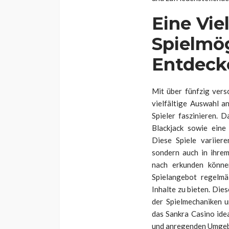
Eine Vie
Spielmö
Entdeck
Mit über fünfzig vers
vielfältige Auswahl a
Spieler faszinieren. 
Blackjack sowie eine
Diese Spiele variier
sondern auch in ihrem
nach erkunden könne
Spielangebot regelmä
Inhalte zu bieten. Die
der Spielmechaniken u
das Sankra Casino ideal
und anregenden Umgeb