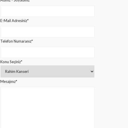
Adınız - Soyadınız*
E-Mail Adresiniz*
Telefon Numaranız*
Konu Seçiniz*
Mesajınız*