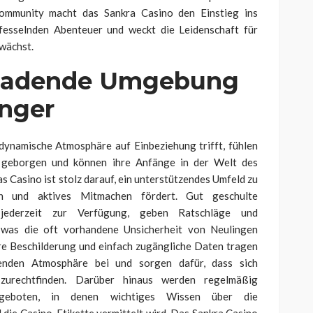
ommunity macht das Sankra Casino den Einstieg ins
 fesselnden Abenteuer und weckt die Leidenschaft für
BLOG
 wächst.
Ameliyatı
Yumurtalık Kisti Türleri ve
nladende Umgebung
Yaşam:
Kanser Riski: Hangisi
i
Tehlikeli?
änger
Blog
dynamische Atmosphäre auf Einbeziehung trifft, fühlen
 geborgen und können ihre Anfänge in der Welt des
s Casino ist stolz darauf, ein unterstützendes Umfeld zu
en und aktives Mitmachen fördert. Gut geschulte
 jederzeit zur Verfügung, geben Ratschläge und
was die oft vorhandene Unsicherheit von Neulingen
are Beschilderung und einfach zugängliche Daten tragen
denden Atmosphäre bei und sorgen dafür, dass sich
zurechtfinden. Darüber hinaus werden regelmäßig
ngeboten, in denen wichtiges Wissen über die
 die Casino-Etikette vermittelt wird. Das Sankra Casino