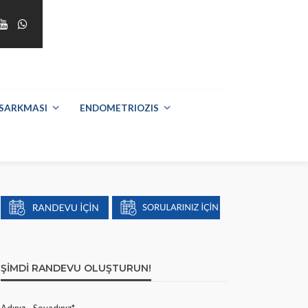
SARKMASI
ENDOMETRIOZIS
ŞIMDI RANDEVU OLUŞTURUN!