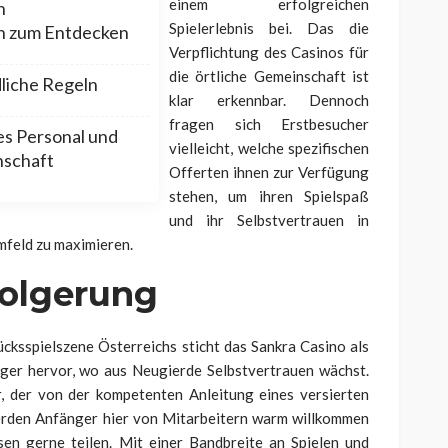
einem erfolgreichen
n
Spielerlebnis bei. Das die
en zum Entdecken
Verpflichtung des Casinos für
die örtliche Gemeinschaft ist
liche Regeln
klar erkennbar. Dennoch
fragen sich Erstbesucher
s Personal und
vielleicht, welche spezifischen
nschaft
Offerten ihnen zur Verfügung
stehen, um ihren Spielspaß
und ihr Selbstvertrauen in
feld zu maximieren.
folgerung
ücksspielszene Österreichs sticht das Sankra Casino als
eiger hervor, wo aus Neugierde Selbstvertrauen wächst.
, der von der kompetenten Anleitung eines versierten
werden Anfänger hier von Mitarbeitern warm willkommen
sen gerne teilen. Mit einer Bandbreite an Spielen und