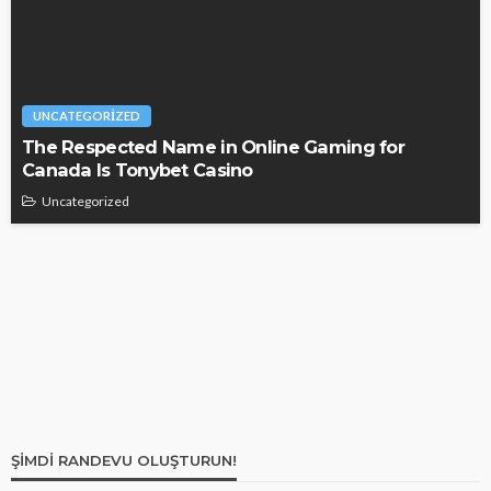
UNCATEGORIZED
The Respected Name in Online Gaming for
Canada Is Tonybet Casino
Uncategorized
ŞIMDI RANDEVU OLUŞTURUN!