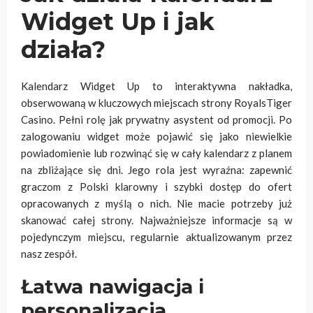
Widget Up i jak
działa?
Kalendarz Widget Up to interaktywna nakładka,
obserwowaną w kluczowych miejscach strony RoyalsTiger
Casino. Pełni rolę jak prywatny asystent od promocji. Po
zalogowaniu widget może pojawić się jako niewielkie
powiadomienie lub rozwinąć się w cały kalendarz z planem
na zbliżające się dni. Jego rola jest wyraźna: zapewnić
graczom z Polski klarowny i szybki dostęp do ofert
opracowanych z myślą o nich. Nie macie potrzeby już
skanować całej strony. Najważniejsze informacje są w
pojedynczym miejscu, regularnie aktualizowanym przez
nasz zespół.
Łatwa nawigacja i
personalizacja