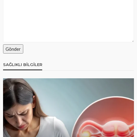
SAĞLIKLI BILGILER