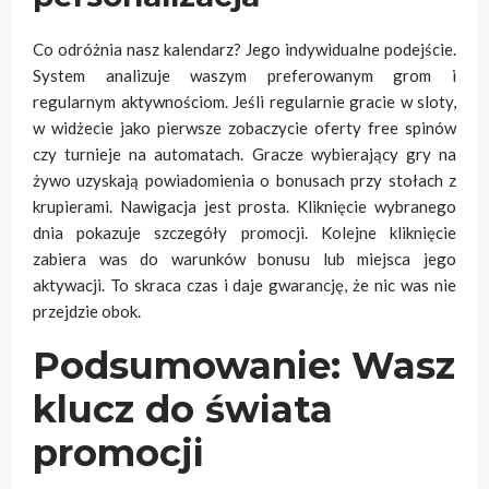
Co odróżnia nasz kalendarz? Jego indywidualne podejście.
System analizuje waszym preferowanym grom i
regularnym aktywnościom. Jeśli regularnie gracie w sloty,
w widżecie jako pierwsze zobaczycie oferty free spinów
czy turnieje na automatach. Gracze wybierający gry na
żywo uzyskają powiadomienia o bonusach przy stołach z
krupierami. Nawigacja jest prosta. Kliknięcie wybranego
dnia pokazuje szczegóły promocji. Kolejne kliknięcie
zabiera was do warunków bonusu lub miejsca jego
aktywacji. To skraca czas i daje gwarancję, że nic was nie
przejdzie obok.
Podsumowanie: Wasz
klucz do świata
promocji