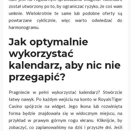
został utworzony po to, by ograniczać ryzyko, że coś wam
umknie. Wielokrotnie te same lub podobne oferty są
powtarzane cyklicznie, więc warto odwiedzać do
harmonogramu.
Jak optymalnie
wykorzystać
kalendarz, aby nic nie
przegapić?
Pragniecie w pełni wykorzystać kalendarz? Stwórzcie
łatwy nawyk. Po każdym wejściu na konto w RoyalsTiger
Casino spójrzcie na widget. Jego ikona lub rozwinięta
forma będzie znajdowała się w widocznym miejscu, na
przykład w prawym górnym rogu ekranu. Kliknijcie, by
zobaczyć, co zaplanowaliśmy na dziś i przyszłe dni. Jeśli