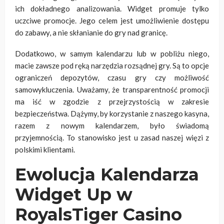
ich dokładnego analizowania. Widget promuje tylko
uczciwe promocje. Jego celem jest umożliwienie dostępu
do zabawy, a nie skłanianie do gry nad granicę.
Dodatkowo, w samym kalendarzu lub w pobliżu niego,
macie zawsze pod ręką narzędzia rozsądnej gry. Są to opcje
ograniczeń depozytów, czasu gry czy możliwość
samowykluczenia. Uważamy, że transparentność promocji
ma iść w zgodzie z przejrzystością w zakresie
bezpieczeństwa. Dążymy, by korzystanie z naszego kasyna,
razem z nowym kalendarzem, było świadomą
przyjemnością. To stanowisko jest u zasad naszej więzi z
polskimi klientami.
Ewolucja Kalendarza
Widget Up w
RoyalsTiger Casino