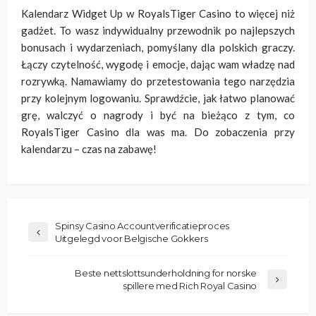
Kalendarz Widget Up w RoyalsTiger Casino to więcej niż
gadżet. To wasz indywidualny przewodnik po najlepszych
bonusach i wydarzeniach, pomyślany dla polskich graczy.
Łączy czytelność, wygodę i emocje, dając wam władzę nad
rozrywką. Namawiamy do przetestowania tego narzędzia
przy kolejnym logowaniu. Sprawdźcie, jak łatwo planować
grę, walczyć o nagrody i być na bieżąco z tym, co
RoyalsTiger Casino dla was ma. Do zobaczenia przy
kalendarzu – czas na zabawę!
Spinsy Casino Accountverificatieproces
Uitgelegd voor Belgische Gokkers
Beste nettslottsunderholdning for norske
spillere med Rich Royal Casino