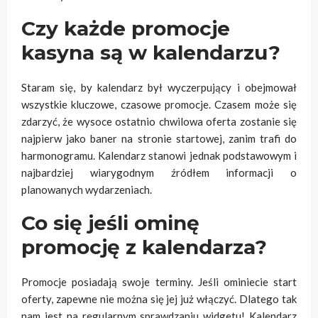
Czy każde promocje
kasyna są w kalendarzu?
Staram się, by kalendarz był wyczerpujący i obejmował
wszystkie kluczowe, czasowe promocje. Czasem może się
zdarzyć, że wysoce ostatnio chwilowa oferta zostanie się
najpierw jako baner na stronie startowej, zanim trafi do
harmonogramu. Kalendarz stanowi jednak podstawowym i
najbardziej wiarygodnym źródłem informacji o
planowanych wydarzeniach.
Co się jeśli ominę
promocję z kalendarza?
Promocje posiadają swoje terminy. Jeśli ominiecie start
oferty, zapewne nie można się jej już włączyć. Dlatego tak
nam jest na regularnym sprawdzaniu widgetu! Kalendarz