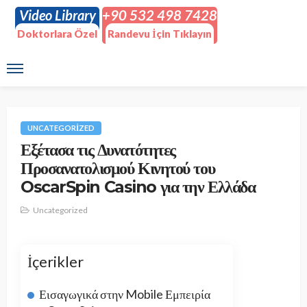
Video Library
+90 532 498 7428
Doktorlara Özel
Randevu İçin Tıklayın
UNCATEGORIZED
Εξέτασα τις Δυνατότητες
Προσανατολισμού Κινητού του
OscarSpin Casino για την Ελλάδα
Uncategorized
İçerikler
Εισαγωγικά στην Mobile Εμπειρία