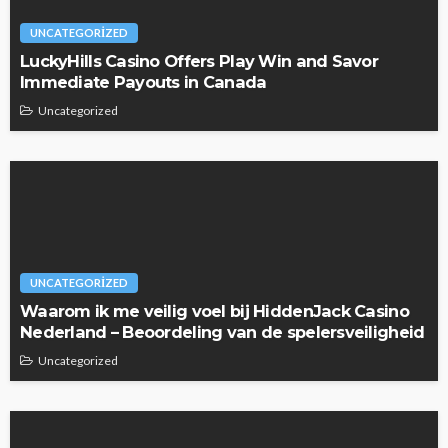
UNCATEGORIZED
LuckyHills Casino Offers Play Win and Savor
Immediate Payouts in Canada
Uncategorized
UNCATEGORIZED
Waarom ik me veilig voel bij HiddenJack Casino
Nederland – Beoordeling van de spelersveiligheid
Uncategorized