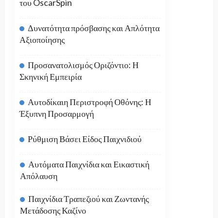
του OscarSpin
Δυνατότητα πρόσβασης και Απλότητα
Αξιοποίησης
Προσανατολισμός Οριζόντιο: Η
Σκηνική Εμπειρία
Αυτοδίκαιη Περιστροφή Οθόνης: Η
Έξυπνη Προσαρμογή
Ρύθμιση Βάσει Είδος Παιχνιδιού
Αυτόματα Παιχνίδια και Εικαστική
Απόλαυση
Παιχνίδια Τραπεζιού και Ζωντανής
Μετάδοσης Καζίνο