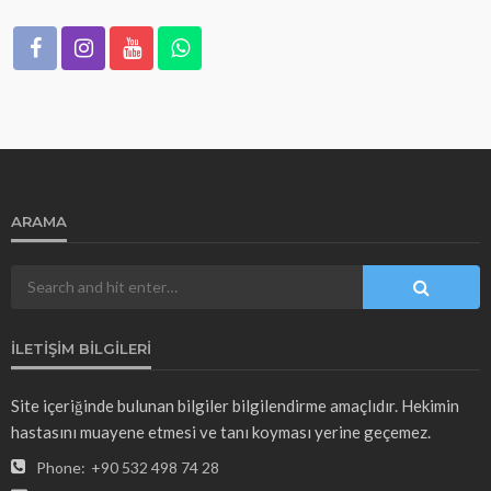
ARAMA
İLETIŞIM BILGILERI
Site içeriğinde bulunan bilgiler bilgilendirme amaçlıdır. Hekimin
hastasını muayene etmesi ve tanı koyması yerine geçemez.
Phone:
+90 532 498 74 28