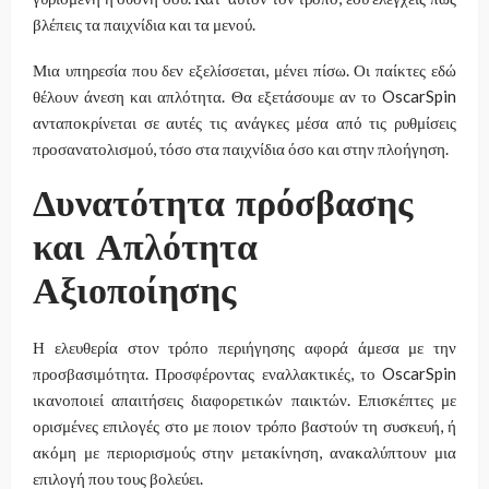
βλέπεις τα παιχνίδια και τα μενού.
Μια υπηρεσία που δεν εξελίσσεται, μένει πίσω. Οι παίκτες εδώ
θέλουν άνεση και απλότητα. Θα εξετάσουμε αν το OscarSpin
ανταποκρίνεται σε αυτές τις ανάγκες μέσα από τις ρυθμίσεις
προσανατολισμού, τόσο στα παιχνίδια όσο και στην πλοήγηση.
Δυνατότητα πρόσβασης
και Απλότητα
Αξιοποίησης
Η ελευθερία στον τρόπο περιήγησης αφορά άμεσα με την
προσβασιμότητα. Προσφέροντας εναλλακτικές, το OscarSpin
ικανοποιεί απαιτήσεις διαφορετικών παικτών. Επισκέπτες με
ορισμένες επιλογές στο με ποιον τρόπο βαστούν τη συσκευή, ή
ακόμη με περιορισμούς στην μετακίνηση, ανακαλύπτουν μια
επιλογή που τους βολεύει.