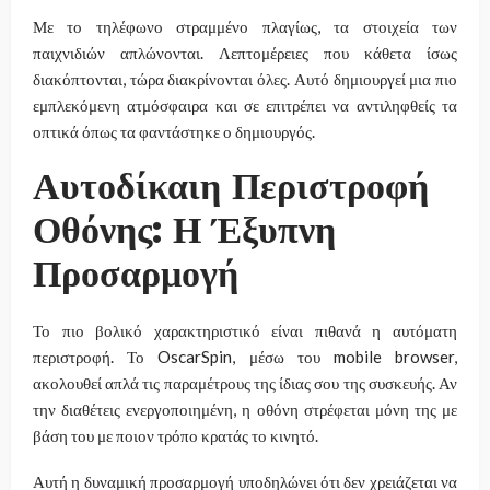
Με το τηλέφωνο στραμμένο πλαγίως, τα στοιχεία των
παιχνιδιών απλώνονται. Λεπτομέρειες που κάθετα ίσως
διακόπτονται, τώρα διακρίνονται όλες. Αυτό δημιουργεί μια πιο
εμπλεκόμενη ατμόσφαιρα και σε επιτρέπει να αντιληφθείς τα
οπτικά όπως τα φαντάστηκε ο δημιουργός.
Αυτοδίκαιη Περιστροφή
Οθόνης: Η Έξυπνη
Προσαρμογή
Το πιο βολικό χαρακτηριστικό είναι πιθανά η αυτόματη
περιστροφή. Το OscarSpin, μέσω του mobile browser,
ακολουθεί απλά τις παραμέτρους της ίδιας σου της συσκευής. Αν
την διαθέτεις ενεργοποιημένη, η οθόνη στρέφεται μόνη της με
βάση του με ποιον τρόπο κρατάς το κινητό.
Αυτή η δυναμική προσαρμογή υποδηλώνει ότι δεν χρειάζεται να