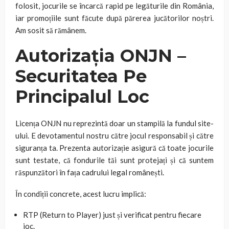
folosit, jocurile se încarcă rapid pe legăturile din România,
iar promoțiile sunt făcute după părerea jucătorilor noștri.
Am sosit să rămânem.
Autorizația ONJN –
Securitatea Pe
Principalul Loc
Licența ONJN nu reprezintă doar un stampilă la fundul site-
ului. E devotamentul nostru către jocul responsabil și către
siguranța ta. Prezenta autorizație asigură că toate jocurile
sunt testate, că fondurile tăi sunt protejați și că suntem
răspunzători în fața cadrului legal românești.
În condiții concrete, acest lucru implică:
RTP (Return to Player) just și verificat pentru fiecare
joc.