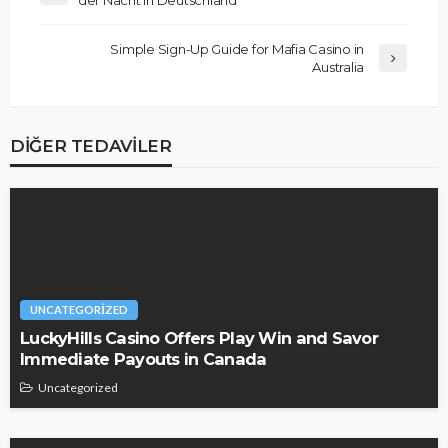
Simple Sign-Up Guide for Mafia Casino in
Australia
DIĞER TEDAVILER
UNCATEGORIZED
LuckyHills Casino Offers Play Win and Savor
Immediate Payouts in Canada
Uncategorized