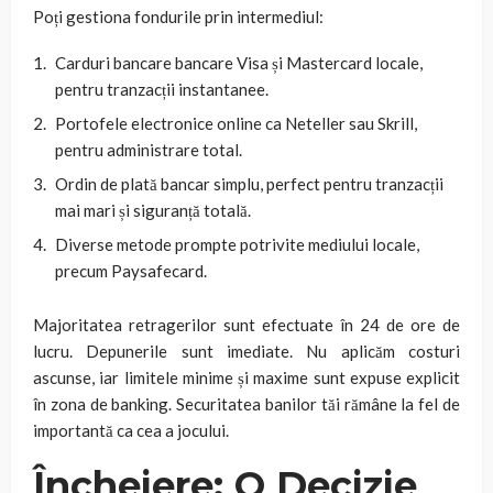
Poți gestiona fondurile prin intermediul:
Carduri bancare bancare Visa și Mastercard locale,
pentru tranzacții instantanee.
Portofele electronice online ca Neteller sau Skrill,
pentru administrare total.
Ordin de plată bancar simplu, perfect pentru tranzacții
mai mari și siguranță totală.
Diverse metode prompte potrivite mediului locale,
precum Paysafecard.
Majoritatea retragerilor sunt efectuate în 24 de ore de
lucru. Depunerile sunt imediate. Nu aplicăm costuri
ascunse, iar limitele minime și maxime sunt expuse explicit
în zona de banking. Securitatea banilor tăi rămâne la fel de
importantă ca cea a jocului.
Încheiere: O Decizie