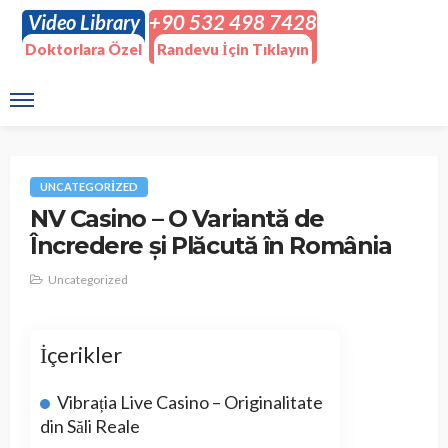
Video Library
+90 532 498 7428
Doktorlara Özel
Randevu İçin Tıklayın
UNCATEGORIZED
NV Casino – O Variantă de
Încredere și Plăcută în România
Uncategorized
İçerikler
Vibrația Live Casino – Originalitate
din Săli Reale