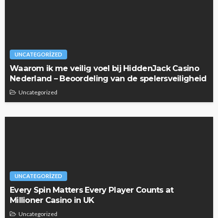
UNCATEGORIZED
Waarom ik me veilig voel bij HiddenJack Casino
Nederland – Beoordeling van de spelersveiligheid
Uncategorized
UNCATEGORIZED
Every Spin Matters Every Player Counts at
Millioner Casino in UK
Uncategorized