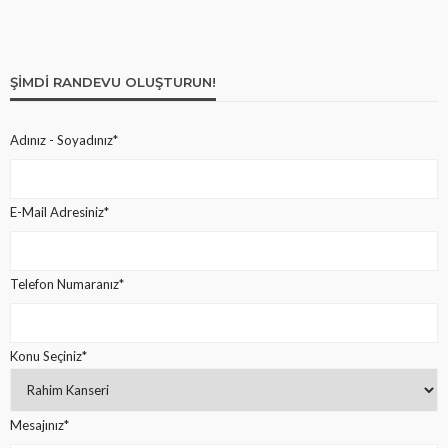
ŞIMDI RANDEVU OLUŞTURUN!
Adınız - Soyadınız*
E-Mail Adresiniz*
Telefon Numaranız*
Konu Seçiniz*
Mesajınız*