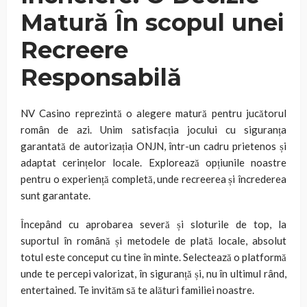
Matură În scopul unei
Recreere
Responsabilă
NV Casino reprezintă o alegere matură pentru jucătorul
român de azi. Unim satisfacția jocului cu siguranța
garantată de autorizația ONJN, într-un cadru prietenos și
adaptat cerințelor locale. Explorează opțiunile noastre
pentru o experiență completă, unde recreerea și încrederea
sunt garantate.
Începând cu aprobarea severă și sloturile de top, la
suportul în română și metodele de plată locale, absolut
totul este conceput cu tine în minte. Selectează o platformă
unde te percepi valorizat, în siguranță și, nu în ultimul rând,
entertained. Te invităm să te alături familiei noastre.