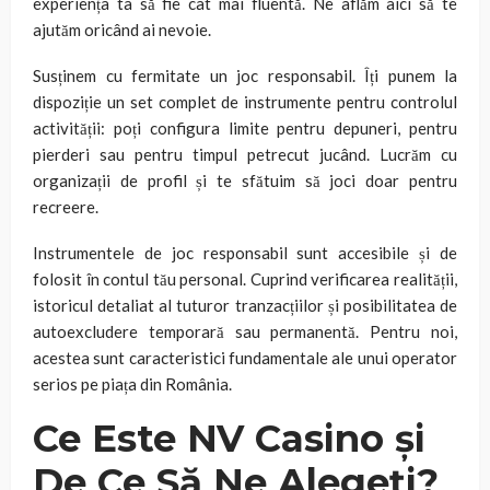
experiența ta să fie cât mai fluentă. Ne aflăm aici să te
ajutăm oricând ai nevoie.
Susținem cu fermitate un joc responsabil. Îți punem la
dispoziție un set complet de instrumente pentru controlul
activității: poți configura limite pentru depuneri, pentru
pierderi sau pentru timpul petrecut jucând. Lucrăm cu
organizații de profil și te sfătuim să joci doar pentru
recreere.
Instrumentele de joc responsabil sunt accesibile și de
folosit în contul tău personal. Cuprind verificarea realității,
istoricul detaliat al tuturor tranzacțiilor și posibilitatea de
autoexcludere temporară sau permanentă. Pentru noi,
acestea sunt caracteristici fundamentale ale unui operator
serios pe piața din România.
Ce Este NV Casino și
De Ce Să Ne Alegeți?