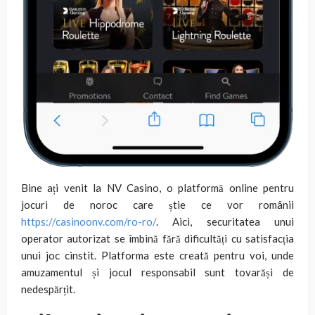
Bine ați venit la NV Casino, o platformă online pentru
jocuri de noroc care știe ce vor românii
https://casinoonv.com/ro-ro/
. Aici, securitatea unui
operator autorizat se îmbină fără dificultăți cu satisfacția
unui joc cinstit. Platforma este creată pentru voi, unde
amuzamentul și jocul responsabil sunt tovarăși de
nedespărțit.