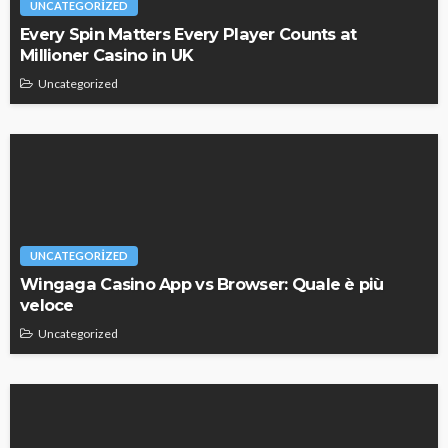
UNCATEGORIZED
Every Spin Matters Every Player Counts at
Millioner Casino in UK
Uncategorized
UNCATEGORIZED
Wingaga Casino App vs Browser: Quale è più
veloce
Uncategorized