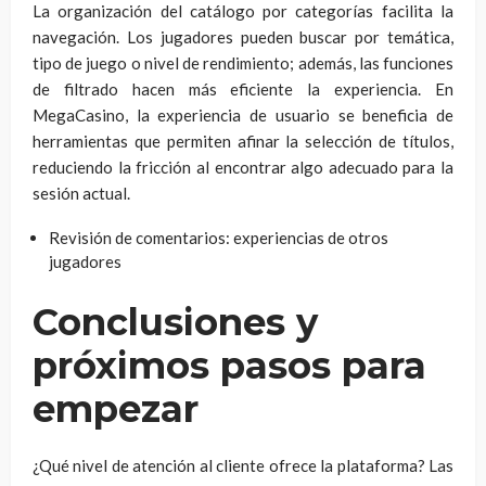
La organización del catálogo por categorías facilita la
navegación. Los jugadores pueden buscar por temática,
tipo de juego o nivel de rendimiento; además, las funciones
de filtrado hacen más eficiente la experiencia. En
MegaCasino, la experiencia de usuario se beneficia de
herramientas que permiten afinar la selección de títulos,
reduciendo la fricción al encontrar algo adecuado para la
sesión actual.
Revisión de comentarios: experiencias de otros
jugadores
Conclusiones y
próximos pasos para
empezar
¿Qué nivel de atención al cliente ofrece la plataforma? Las