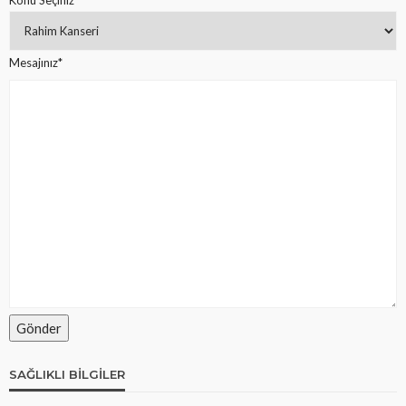
Mesajınız*
SAĞLIKLI BILGILER