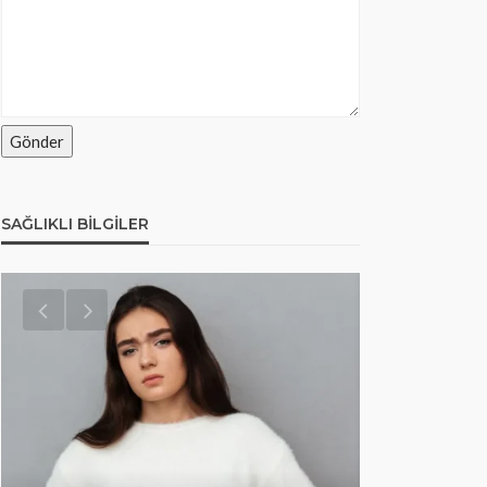
SAĞLIKLI BILGILER