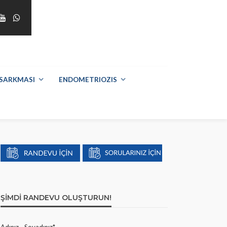
SARKMASI
ENDOMETRIOZIS
ŞIMDI RANDEVU OLUŞTURUN!