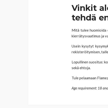
Vinkit a
tehdä e
Mitä tulee huomioida 
kierrätysvaatimus ja v
Usein kysytyt kysymy
rekisteröitymisen, tal
Lopullinen suositus: k
sekä ehtoja.
Tule pelaamaan Flamez C
Age requirement: 18 and 