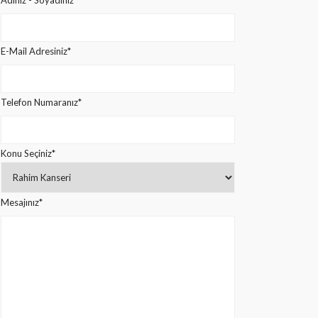
Adınız - Soyadınız*
E-Mail Adresiniz*
Telefon Numaranız*
Konu Seçiniz*
Mesajınız*