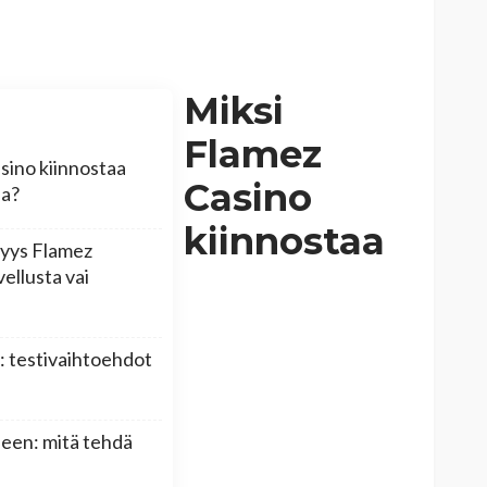
Miksi
Flamez
sino kiinnostaa
Casino
ia?
kiinnostaa
syys Flamez
vellusta vai
 testivaihtoehdot
seen: mitä tehdä