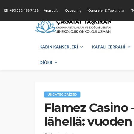
Video 
+90 532 498 7428
Anasayfa
Özgeçmiş
Kongreler & Toplantılar
T
Doktorl
KADIN KANSERLERİ
KAPALI CERRAHİ
DİĞER
UNCATEGORIZED
Flamez Casino 
lähellä: vuoden