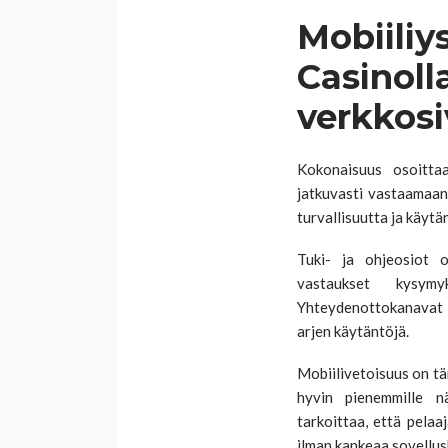
Mobiiliy
BLOG
Casinoll
ermik Kemoterapi
Rahim Kanseri Ame
verkkos
ileri: Tedavi
Sonrası Cinsel Yaş
de Neler Yaşanır?
Uzman Önerileri
Kokonaisuus osoitta
Blog
jatkuvasti vastaamaan
turvallisuutta ja käytä
Tuki- ja ohjeosiot o
vastaukset kysym
Yhteydenottokanavat 
arjen käytäntöjä.
Mobiilivetoisuus on t
hyvin pienemmille nä
tarkoittaa, että pelaaj
ilman kankeaa sovellu