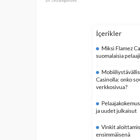
Uncategorized
İçerikler
Miksi Flamez Ca
suomalaisia pelaaj
Mobiiliystävälli
Casinolla: onko so
verkkosivua?
Pelaajakokemus:
ja uudet julkaisut
Vinkit aloittami
ensimmäisenä