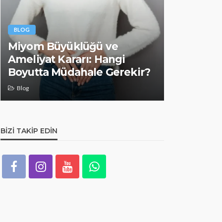
BLOG
BLOG
Miyom Büyüklüğü ve
Hiperter
Ameliyat Kararı: Hangi
Yan Etkile
Boyutta Müdahale Gerekir?
Sürecinde
Blog
Blog
BIZI TAKIP EDIN