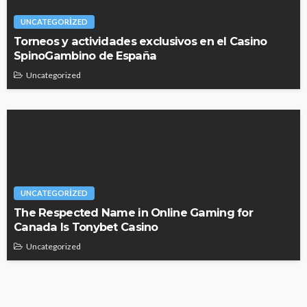
UNCATEGORIZED
Torneos y actividades exclusivos en el Casino
SpinoGambino de España
Uncategorized
UNCATEGORIZED
The Respected Name in Online Gaming for
Canada Is Tonybet Casino
Uncategorized