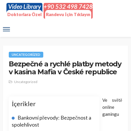
Video Library
+90 532 498 7428
Doktorlara Özel
Randevu İçin Tıklayın
UNCATEGORIZED
Bezpečné a rychlé platby metody
v kasina Mafia v České republice
Uncategorized
Ve světě
İçerikler
online
gamingu
Bankovní převody: Bezpečnost a
spolehlivost