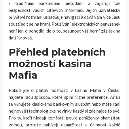
s tradičními bankovními metodami a zajišťují tak
bezpečnost vašich citlivých informací. Jejich uživatelsky
přívětivé rozhraní usnadňuje navigaci a dává vám více času
soustředit se na hraní. Používání elektronických peněženek
není jen o pohodlí; jde o to, posunout váš herní zážitek na
další úroveň.
Přehled platebních
možností kasina
Mafia
Pokud jde o platby možnosti v kasinu Mafia v Česku,
najdete řadu způsobů, které splní různé preference. Ať už
se věnujete klasickému bankovním službám nebo máte rádi
nejnovější technologické novinky, každý si zde najde to své.
Pro ty, kteří hledají komfort, jsou e-peněženky okamžitou
volbou, protože nabízejí okamžitost a účinnost každé