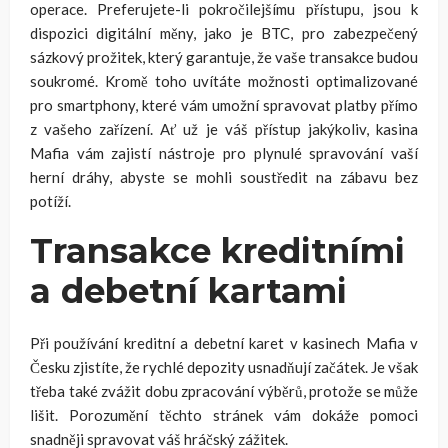
operace. Preferujete-li pokročilejšímu přístupu, jsou k
dispozici digitální měny, jako je BTC, pro zabezpečený
sázkový prožitek, který garantuje, že vaše transakce budou
soukromé. Kromě toho uvítáte možnosti optimalizované
pro smartphony, které vám umožní spravovat platby přímo
z vašeho zařízení. Ať už je váš přístup jakýkoliv, kasina
Mafia vám zajistí nástroje pro plynulé spravování vaší
herní dráhy, abyste se mohli soustředit na zábavu bez
potíží.
Transakce kreditními
a debetní kartami
Při používání kreditní a debetní karet v kasinech Mafia v
Česku zjistíte, že rychlé depozity usnadňují začátek. Je však
třeba také zvážit dobu zpracování výběrů, protože se může
lišit. Porozumění těchto stránek vám dokáže pomoci
snadněji spravovat váš hráčský zážitek.