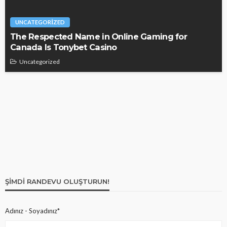
UNCATEGORIZED
The Respected Name in Online Gaming for
Canada Is Tonybet Casino
Uncategorized
ŞIMDI RANDEVU OLUŞTURUN!
Adınız - Soyadınız*