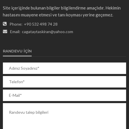
Site içeriğinde bulunan bilgiler bilgilendirme amaçlıdır. Hekimin
hastasını muayene etmesi ve tanı koyması yerine geçemez.
Phone:
+90 532 498 74 28
Email:
cagataytaskiran@yahoo.com
RANDEVU İÇIN