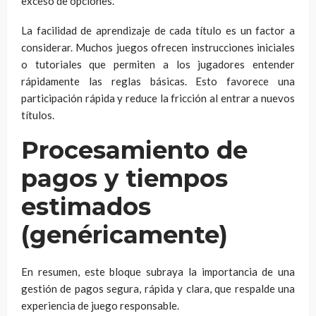
exceso de opciones.
La facilidad de aprendizaje de cada título es un factor a
considerar. Muchos juegos ofrecen instrucciones iniciales
o tutoriales que permiten a los jugadores entender
rápidamente las reglas básicas. Esto favorece una
participación rápida y reduce la fricción al entrar a nuevos
títulos.
Procesamiento de
pagos y tiempos
estimados
(genéricamente)
En resumen, este bloque subraya la importancia de una
gestión de pagos segura, rápida y clara, que respalde una
experiencia de juego responsable.