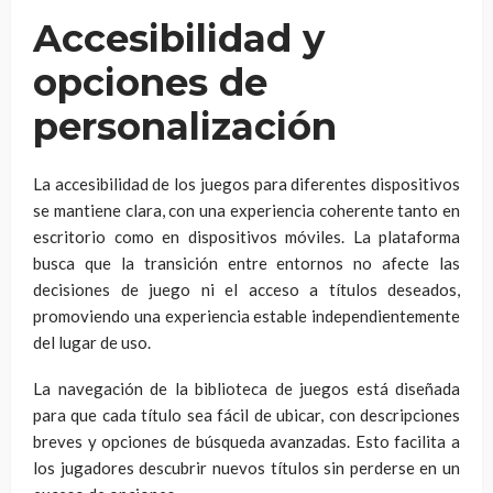
Accesibilidad y
opciones de
personalización
La accesibilidad de los juegos para diferentes dispositivos
se mantiene clara, con una experiencia coherente tanto en
escritorio como en dispositivos móviles. La plataforma
busca que la transición entre entornos no afecte las
decisiones de juego ni el acceso a títulos deseados,
promoviendo una experiencia estable independientemente
del lugar de uso.
La navegación de la biblioteca de juegos está diseñada
para que cada título sea fácil de ubicar, con descripciones
breves y opciones de búsqueda avanzadas. Esto facilita a
los jugadores descubrir nuevos títulos sin perderse en un