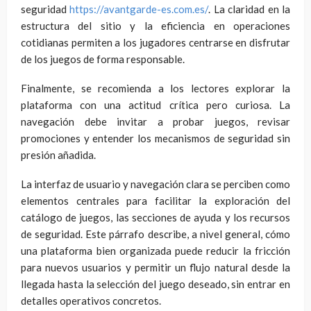
seguridad
https://avantgarde-es.com.es/
. La claridad en la
estructura del sitio y la eficiencia en operaciones
cotidianas permiten a los jugadores centrarse en disfrutar
de los juegos de forma responsable.
Finalmente, se recomienda a los lectores explorar la
plataforma con una actitud crítica pero curiosa. La
navegación debe invitar a probar juegos, revisar
promociones y entender los mecanismos de seguridad sin
presión añadida.
La interfaz de usuario y navegación clara se perciben como
elementos centrales para facilitar la exploración del
catálogo de juegos, las secciones de ayuda y los recursos
de seguridad. Este párrafo describe, a nivel general, cómo
una plataforma bien organizada puede reducir la fricción
para nuevos usuarios y permitir un flujo natural desde la
llegada hasta la selección del juego deseado, sin entrar en
detalles operativos concretos.