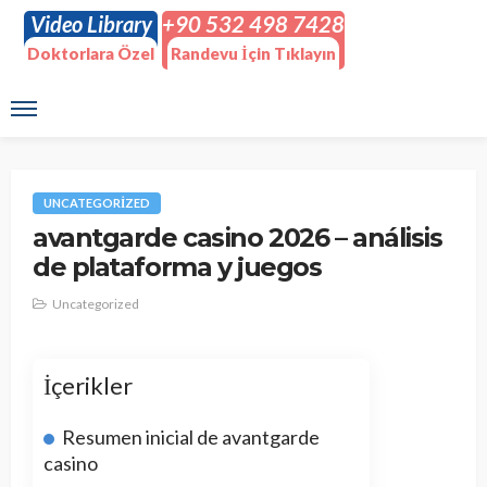
Video Library
+90 532 498 7428
Doktorlara Özel
Randevu İçin Tıklayın
UNCATEGORIZED
avantgarde casino 2026 – análisis
de plataforma y juegos
Uncategorized
İçerikler
Resumen inicial de avantgarde
casino